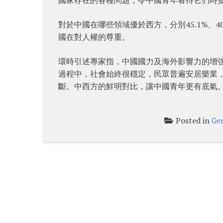
對於中國在哪些領域優於西方，分別45.1%、4
國在對人權的尊重。
環時引述專家指，中國國力及海外影響力的增
過程中，社會始終很穩定，民眾普遍安居樂業
斷。中西方的鮮明對比，讓中國青年更有底氣
Posted in
Gen