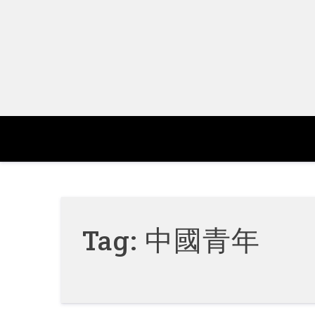
Skip
to
content
Tag:
中國青年