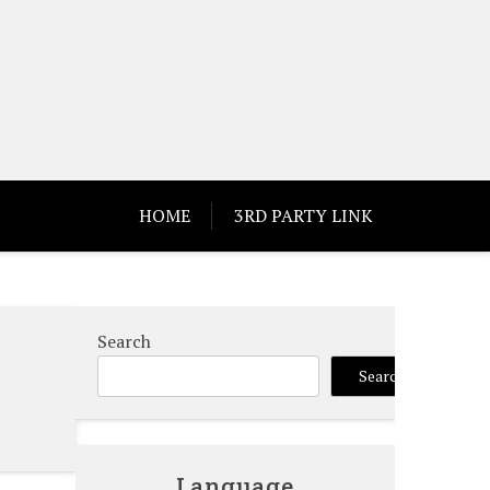
HOME
3RD PARTY LINK
Search
Search
Language