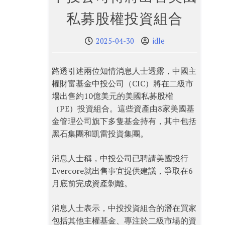
私募股權投資組合
2025-04-30
idle
路透引述兩位知情消息人士透露，中國主
權財富基金中投公司（CIC）將在二級市
場出售約10億美元的美國私募股權
（PE）投資組合。這些資產由8家美國基
金管理公司旗下多隻基金持有，其中包括
黑石集團和凱雷投資集團。
消息人士稱，中投公司已聘請美國投行
Evercore就出售事宜提供建議，爭取在6
月底前完成資產剝離。
消息人士表示，中投投資組合的潛在買家
包括其他主權基金、專注於二級市場的資