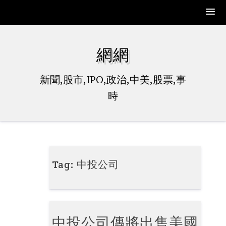
Skip
to
網網
content
新聞,股市,IPO,政治,中美,股票,事
時
Tag:
中投公司
中投公司傳將出售美國