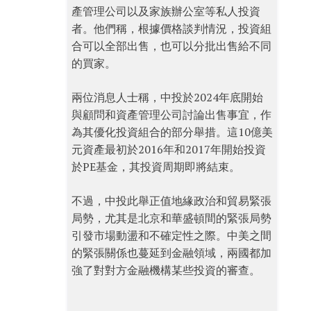
產管理公司以及家族辦公室等私人投資
者。他們稱，根據價格談判情況，投資組
合可以全部出售，也可以分批出售給不同
的買家。
兩位消息人士稱，中投於2024年底開始
與顧問和資產管理公司討論出售事宜，作
為其優化投資組合的部分舉措。這10億美
元資產最初於2016年和2017年開始投資
於PE基金，其投資周期即將結束。
不過，中投此舉正值地緣政治和貿易緊張
局勢，尤其是北京和華盛頓間的緊張局勢
引發市場動盪和不確定性之際。中美之間
的緊張關係也蔓延到金融領域，兩國都加
強了對對方金融機構某些投資的審查。