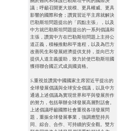
關於難民和保護巴勒斯坦平民的國際決
議；呼籲召開更大規模、更具權威、更具
影響的國際和會；讚賞習近平主席就解決
巴勒斯坦問題提出的「四點主張」，以及
中方就巴勒斯坦問題提出的一系列倡議和
主張，讚賞中方在巴勒斯坦問題上主持公
道正義，積極推動和平進程，以及為巴方
改善民生和發展經濟提供支持，並向巴方
提供人道主義援助，致力於使巴勒斯坦國
獲得聯合國正式成員國資格。
5.重視並讚賞中國國家主席習近平提出的
全球發展倡議與全球安全倡議，以及中方
通過上述倡議為實現世界和平與發展所作
的努力，包括舉辦全球發展高層對話會。
上述倡議呼籲國際社會重視各項發展問
題，重振全球發展事業，強調應堅持共
同、綜合、合作、可持續的安全觀。雙方