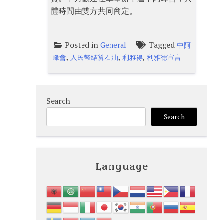
體時間由雙方共同商定。
Posted in
Tagged
General
中阿
,
,
,
峰會
人民幣結算石油
利雅得
利雅德宣言
Search
Search
Language