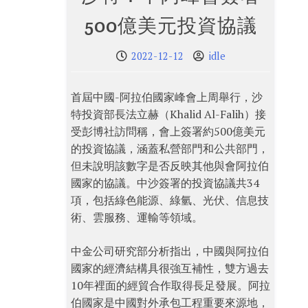
500億美元投資協議
2022-12-12
idle
首屆中國-阿拉伯國家峰會上周舉行，沙
特投資部長法立赫（Khalid Al-Falih）接
受彭博社訪問稱，會上簽署約500億美元
的投資協議，涵蓋私營部門和公共部門，
但未說明該數字是否反映其他與會阿拉伯
國家的協議。中沙簽署的投資協議共34
項，包括綠色能源、綠氫、光伏、信息技
術、雲服務、運輸等領域。
中金公司研究部分析指出，中國與阿拉伯
國家的經濟結構具很強互補性，雙方過去
10年裡面的經貿合作取得長足發展。阿拉
伯國家是中國對外承包工程重要來源地，