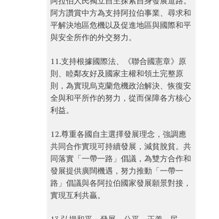
阿拉伯人民獨立自主探索自身發展道路。
阿方讚賞中方為支持阿拉伯事業、尋求和
平解決地區危機以及促進地區與國際和平
與安全所作的外交努力。
11.支持根據國際法、《聯合國憲章》原
則、睦鄰友好及國家主權和領土完整原
則，為實現烏克蘭危機政治解決、恢復安
全與和平所作的努力，從而保障各方核心
利益。
12.尊重各國自主選擇發展理念，強調應
共同合作實現可持續發展，減貧脫貧。共
同落實「一帶一路」倡議，為雙方合作和
發展提供廣闊機遇，努力推動「一帶一
路」倡議與各阿拉伯國家發展願景對接，
實現互利共贏。