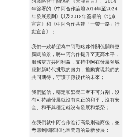
阿戰略合作關係的《天津宣言》、2014
年簽署的《中阿合作論壇2014年至2024
年發展規劃》以及2018年簽署的《北京
宣言》和《中阿合作共建「一帶一路」行
動宣言》；
我們一致希望為中阿戰略夥伴關係開辟更
廣闊前景，將中阿合作提升至更高水平，
服務雙方共同利益，支持中阿在發展領域
應對新時代挑戰的努力，推動實現我們的
共同期待，守護子孫後代的未來；
我們堅信，穩定和繁榮二者不可分割，沒
有可持續發展就沒有真正的和平，沒有安
全、和平與穩定就沒有發展和繁榮；
在我們就中阿合作進行高級別磋商後，並
考慮到國際和地區問題的最新發展；