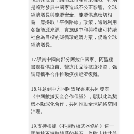
是將對發展中國家造成不公正影響。全球
經濟增長與能源安全、能源供應密切相
關，應採取「平衡路線」政策，通過利用
各類能源來源，實施碳中和與構建可持續
社會為目標的碳循環經濟方案，促進全球
經濟增長。
17.讚賞中國向部分阿拉伯國家、阿盟秘
書處提供疫苗、醫療用品等抗疫物資，強
調應攜手合作推動疫後經濟復甦。
18.注意到中方同阿盟秘書處共同發表
《中阿數據安全合作倡議》，願以此為契
機不斷深化合作，共同推動全球網絡空間
治理。
19.支持根據《不擴散核武器條約》這一
國際核不擴散體系的基石，為防止核武器