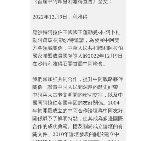
《首屆中阿峰會利雅得宣言》全文：
2022年12月9日，利雅得
應沙特阿拉伯王國國王薩勒曼·本·阿卜杜
勒阿齊茲·阿勒沙特邀請，為發展中阿雙
方各領域關係，中華人民共和國和阿拉伯
國家聯盟成員國領導人於2022年12月9日
在沙特利雅得召開首屆中阿峰會。
我們願加強共同合作，提升中阿戰略夥伴
關係；讚賞中阿人民間深厚的歷史紐帶、
中阿兩大古老文明間的密切交往，以及中
國同阿拉伯各國牢固的友好關係。2004
年於開羅成立的中阿合作論壇為中阿友好
關係賦予了鮮明特點，使其成為多邊國際
合作的成功典範。憶及關於成立論壇的有
關文件、2010年論壇發表的關於建立中