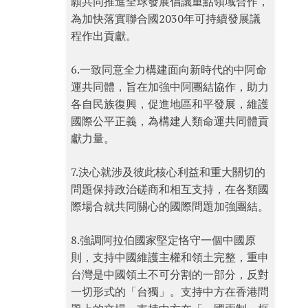
願共同推進全球發展倡議重點領域合作，
為加快落實聯合國2030年可持續發展議
程作出貢獻。
6.一致同意全力構建面向新時代的中阿命
運共同體，旨在加強中阿團結協作，助力
各自民族復興，促進地區和平發展，維護
國際公平正義，為構建人類命運共同體貢
獻力量。
7.決心就涉及彼此核心利益和重大關切的
問題保持政治磋商和相互支持，在各類國
際場合就共同關心的國際問題加強團結。
8.強調阿拉伯國家堅定恪守一個中國原
則，支持中國維護主權和領土完整，重申
台灣是中國領土不可分割的一部分，反對
一切形式的「台獨」。支持中方在香港問