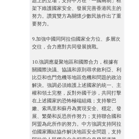
題上的立場，支持中方在「一國兩制」框
架下維護國家安全、發展完善香港民主的
努力。讚賞雙方為關懷少數民族作出了重
要努力。
9.加強中國同阿拉伯國家全方位、多層次
交往，合力應對共同發展挑戰。
10.強調應凝聚地區和國際合力，根據有
關國際決議、協議和原則尋求敘利亞、利
比亞和也門危機等地區危機和問題的政治
解決。強調必須維護上述國家的統一、主
權和領土完整，反對外國干涉，共同打擊
在上述國家的恐怖極端組織；支持黎巴
嫩、索馬里和蘇丹為實現安全、穩定、發
展、繁榮和反恐所作努力；支持聯合國和
阿盟為此所作的努力。中方強調支持阿拉
伯國家團結協作解決地區安全問題，支持