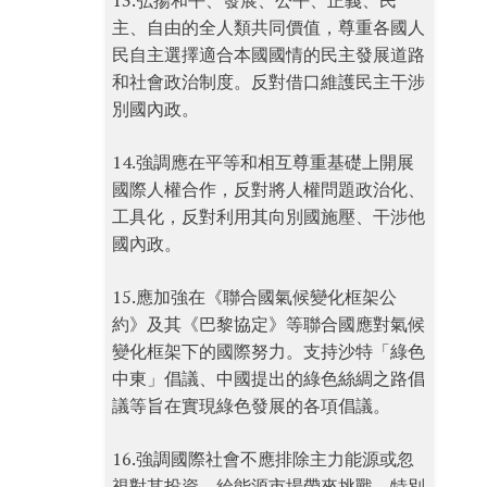
13.弘揚和平、發展、公平、正義、民
主、自由的全人類共同價值，尊重各國人
民自主選擇適合本國國情的民主發展道路
和社會政治制度。反對借口維護民主干涉
別國內政。
14.強調應在平等和相互尊重基礎上開展
國際人權合作，反對將人權問題政治化、
工具化，反對利用其向別國施壓、干涉他
國內政。
15.應加強在《聯合國氣候變化框架公
約》及其《巴黎協定》等聯合國應對氣候
變化框架下的國際努力。支持沙特「綠色
中東」倡議、中國提出的綠色絲綢之路倡
議等旨在實現綠色發展的各項倡議。
16.強調國際社會不應排除主力能源或忽
視對其投資，給能源市場帶來挑戰，特別