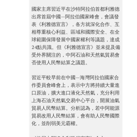
國家主席習近平在沙特阿拉伯首都利雅德
出席首屆中國—阿拉伯國家峰會，會議發
表《利雅德宣言》，各方就深化合作、互
相尊重核心利益、區域和國際安全、在全
球範圍保障發展中國家權利等議題，達成
24點共識。但《利雅德宣言》並未提及備
受外界關注的，中阿石油和天然氣貿易會
否使用人民幣結算之議題。
習近平較早前在中國—海灣阿拉伯國家合
作委員會峰會上，表示中方將持續大量進
口原油，擴大進口液化天然氣，充分利用
上海石油天然氣交易中心平台，開展油氣
貿易人民幣結算。分析認為，若中阿能源
貿易改用人民幣結算，會有助人民幣國際
化，並削弱美元霸權。