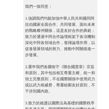
我們一致同意：
1.強調我們均願加強中華人民共和國同阿
拉伯國家全面合作、共同發展、面向未來
的戰略夥伴關係，這是友好合作的典範；
致力於通過中阿合作論壇框架下各項機制
深化中阿各領域合作，發揮論壇作用，以
促進發展領域的努力、推動中阿關係進一
步發展。
2.重申我們各國恪守《聯合國憲章》宗旨
和原則，其中包括相互尊重主權、統一和
領土完整原則，不在國際關係中使用武力
或以武力相威脅，尊重睦鄰友好原則，不
干涉別國內政。
3.致力於維護以國際法為基礎的國際秩序