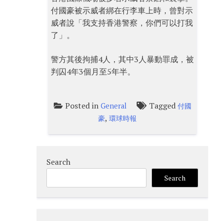
付國豪被示威者綁在行李車上時，曾對示
威者說「我支持香港警察，你們可以打我
了」。
警方其後拘捕4人，其中3人暴動罪成，被
判囚4年3個月至5年半。
Posted in
Tagged
General
付國
,
豪
環球時報
Search
Search