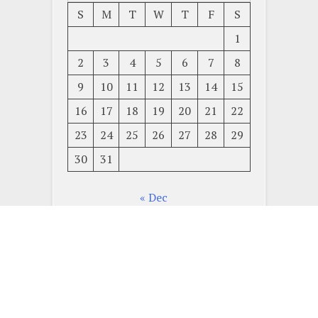
S
M
T
W
T
F
S
1
2
3
4
5
6
7
8
9
10
11
12
13
14
15
16
17
18
19
20
21
22
23
24
25
26
27
28
29
30
31
« Dec
© 2026
網網
Proudly powered by WordPress
|
Theme: x-blog by
wpthemespace.com