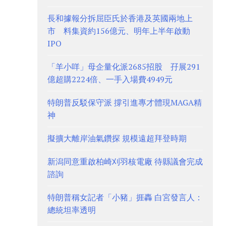
長和據報分拆屈臣氏於香港及英國兩地上
市 料集資約156億元、明年上半年啟動
IPO
「羊小咩」母企量化派2685招股 孖展291
億超購2224倍、一手入場費4949元
特朗普反駁保守派 撐引進專才體現MAGA精
神
擬擴大離岸油氣鑽探 規模遠超拜登時期
新潟同意重啟柏崎刈羽核電廠 待縣議會完成
諮詢
特朗普稱女記者「小豬」捱轟 白宮發言人：
總統坦率透明