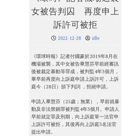
女被告判囚 再度申上
訴許可被拒
2022-12-28
idle
《環球時報》記者付國豪於2019年8月在
機場被襲，其中女被告畢慧芬早前經審訊
後被裁定暴動等罪成，被判監4年3個月，
畢早前再度向上訴庭申請上訴許可，上訴
庭今（28日）頒下判詞 ，拒絕申請。
申請人畢慧芬（25歲；無業），早前就暴
動及非法禁錮罪被判監4年3個月。申請人
早前就定罪及刑期，向上訴庭單一法官申
上訴許可被拒，其後再向上訴庭3名法官
提出申請。