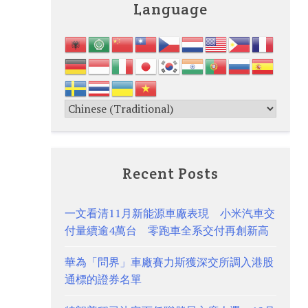
Language
Recent Posts
一文看清11月新能源車廠表現 小米汽車交
付量續逾4萬台 零跑車全系交付再創新高
華為「問界」車廠賽力斯獲深交所調入港股
通標的證券名單