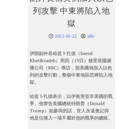
列攻擊 中東將陷入地
獄
2025-06-22
idle
伊朗副外長哈提卜扎德（Saeed
Khatibzadeh）周四（19日）接受英國廣
播公司（BBC）專訪，指美國倘加入以色
列的攻擊行動，整個中東地區恐將陷入地
獄。
哈提卜扎德表示，以伊衝突並非美國的戰
爭。他警告美國總統特朗普（Donald
Trump）如參與的話，世人永遠會記得
他是位捲入一場不屬於他的戰爭的總統。