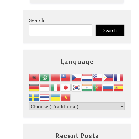
Search
Search
Language
Recent Posts