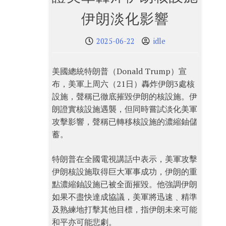
伊朗淡化影響
2025-06-22
idle
美國總統特朗普（Donald Trump）宣
布，美軍上周六（21日）轟炸伊朗3處核
設施，聲稱已徹底摧毀伊朗的核設施。伊
朗證實核設施遇襲，但同時嘗試淡化美軍
攻擊影響，聲稱已轉移核設施的濃縮鈾儲
蓄。
特朗普在全國電視講話中表示，美軍攻擊
伊朗核設施取得巨大軍事成功，伊朗的重
點濃縮鈾設施已被全面摧毀。他強調伊朗
如果不盡快達成協議，美軍將迅速﹑精準
及熟練地打擊其他目標，指伊朗未來可能
和平亦可能悲劇。