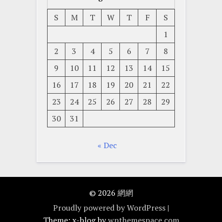
S
M
T
W
T
F
S
1
2
3
4
5
6
7
8
9
10
11
12
13
14
15
16
17
18
19
20
21
22
23
24
25
26
27
28
29
30
31
« Dec
© 2026
網網
Proudly powered by WordPress
|
Theme: x-blog by
wpthemespace.com