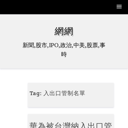
Skip
to
網網
content
新聞,股市,IPO,政治,中美,股票,事
時
Tag:
入出口管制名單
華為被台灣納入出口管