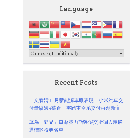
Language
Recent Posts
一文看清11月新能源車廠表現 小米汽車交
付量續逾4萬台 零跑車全系交付再創新高
華為「問界」車廠賽力斯獲深交所調入港股
通標的證券名單