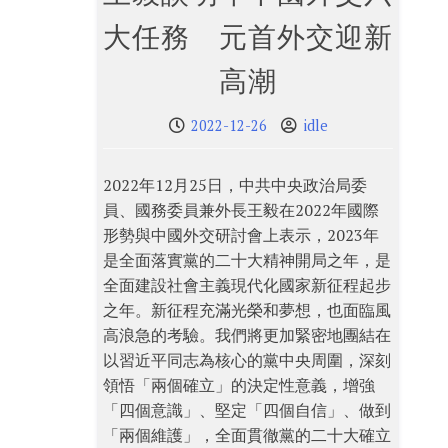
大任務 元首外交迎新
高潮
2022-12-26
idle
2022年12月25日，中共中央政治局委
員、國務委員兼外長王毅在2022年國際
形勢與中國外交研討會上表示，2023年
是全面落實黨的二十大精神開局之年，是
全面建設社會主義現代化國家新征程起步
之年。新征程充滿光榮和夢想，也面臨風
高浪急的考驗。我們將更加緊密地團結在
以習近平同志為核心的黨中央周圍，深刻
領悟「兩個確立」的決定性意義，增強
「四個意識」、堅定「四個自信」、做到
「兩個維護」，全面貫徹黨的二十大確立