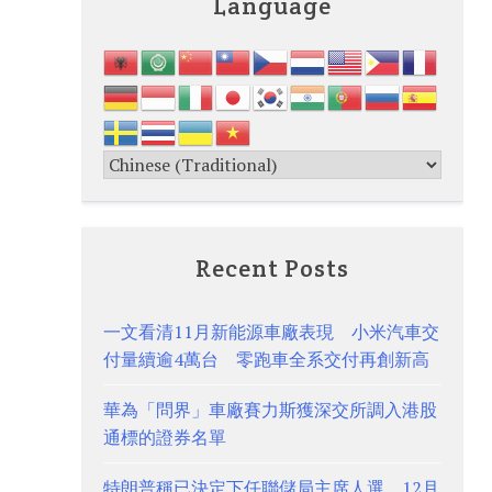
Language
Recent Posts
一文看清11月新能源車廠表現 小米汽車交
付量續逾4萬台 零跑車全系交付再創新高
華為「問界」車廠賽力斯獲深交所調入港股
通標的證券名單
特朗普稱已決定下任聯儲局主席人選 12月