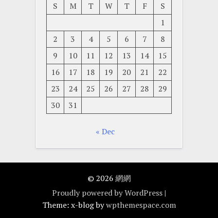
S
M
T
W
T
F
S
1
2
3
4
5
6
7
8
9
10
11
12
13
14
15
16
17
18
19
20
21
22
23
24
25
26
27
28
29
30
31
« Dec
© 2026
網網
Proudly powered by WordPress
|
Theme: x-blog by
wpthemespace.com