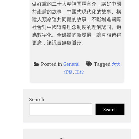
做好黨的二十大精神闡釋宣介，講好中國
共產黨的故事、中國式現代化的故事、構
建人類命運共同體的故事，不斷增進國際
社會對中國道路理念制度的理解認同。適
應數字化、全媒體的新發展，讓真相傳得
更廣，讓謊言無處遁形。
Posted in
Tagged
General
六大
,
任務
王毅
Search
Search