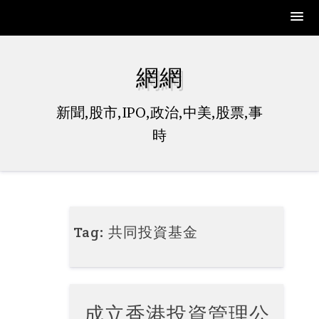
Skip
to
網網
content
新聞,股市,IPO,政治,中美,股票,事
時
Tag:
共同投資基金
成立香港投資管理公