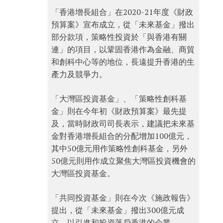
「香港增長組合」在2020-21年度《財政
預算案》宣布成立，從「未來基金」撥出
部分款項，策略性投資於「與香港有關
連」的項目，以鞏固香港作為金融、商貿
和創科中心等的地位，長遠提升香港的生
產力及競爭力。
「大灣區投資基金」、「策略性創科基
金」則在今年初《財政預算案》最先提
及，當時財政司司長表示，建議把未來基
金對香港增長組合的分配增加100億元，
其中50億元用作策略性創科基金，另外
50億元則用作成立聚焦大灣區投資機會的
大灣區投資基金。
「共同投資基金」則在今次《施政報告》
提出，從「未來基金」撥出300億元成
立，以引進和投資落戶香港的企業。