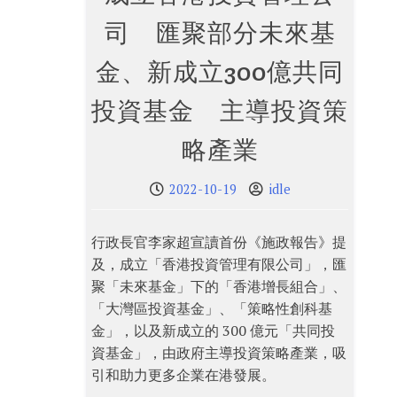
司 匯聚部分未來基
金、新成立300億共同
投資基金 主導投資策
略產業
2022-10-19
idle
行政長官李家超宣讀首份《施政報告》提
及，成立「香港投資管理有限公司」，匯
聚「未來基金」下的「香港增長組合」、
「大灣區投資基金」、「策略性創科基
金」，以及新成立的 300 億元「共同投
資基金」，由政府主導投資策略產業，吸
引和助力更多企業在港發展。