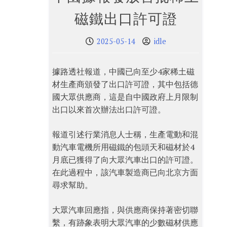
磁鐵出口許可證
2025-05-14
idle
據路透社報道，中國已向至少4家稀土磁
材生產商頒發了出口許可證，其中包括德
國大眾供應商，這是自中國政府上月限制
出口以來首次辦法出口許可證。
報道引述行業消息人士稱，生產電動和混
動汽車電機所用磁鐵的包頭天和磁材於4
月底已獲得了向大眾汽車出口的許可證。
在此過程中，該汽車製造商已向北京方面
尋求幫助。
大眾汽車回應指，與供應商保持著密切聯
繫，有跡象表明大眾汽車的少數磁材供應