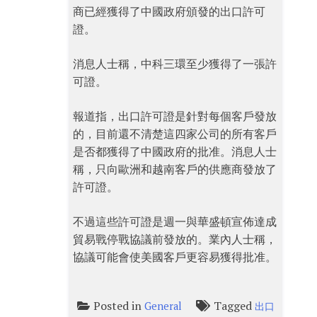
商已經獲得了中國政府頒發的出口許可
證。
消息人士稱，中科三環至少獲得了一張許
可證。
報道指，出口許可證是針對每個客戶發放
的，目前還不清楚這四家公司的所有客戶
是否都獲得了中國政府的批准。消息人士
稱，只向歐洲和越南客戶的供應商發放了
許可證。
不過這些許可證是週一與華盛頓宣佈達成
貿易戰停戰協議前發放的。業內人士稱，
協議可能會使美國客戶更容易獲得批准。
Posted in
Tagged
General
出口