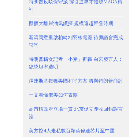
特朗普反駁保守派 撐引進專才體現MAGA精
神
擬擴大離岸油氣鑽探 規模遠超拜登時期
新潟同意重啟柏崎刈羽核電廠 待縣議會完成
諮詢
特朗普稱女記者「小豬」捱轟 白宮發言人：
總統坦率透明
澤連斯基接獲美國和平方案 將與特朗普商討
一文看懂俄美如何表態
高市稱政府立場一貫 北京促立即收回錯誤言
論
美方控4人走私數百顆英偉達芯片至中國