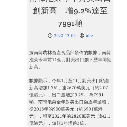
創新高 增9.2%達至
7991噸
2022-12-05
idle
據南韓農林畜產食品部發佈的數據，南韓
泡菜今年前11個月對美出口創下歷年同期
新高。
數據顯示，今年1月至11月對美出口額創
新高增加1.7%，達2670萬美元（約2.07
億港元），出口量增加9.2%，為7991
噸。南韓泡菜全年對美出口額逐年遞增，
從2018年的900萬美元（約6991萬港
元），增至2021年的2820萬美元（約2.1
億港元），短短3年增逾3倍。