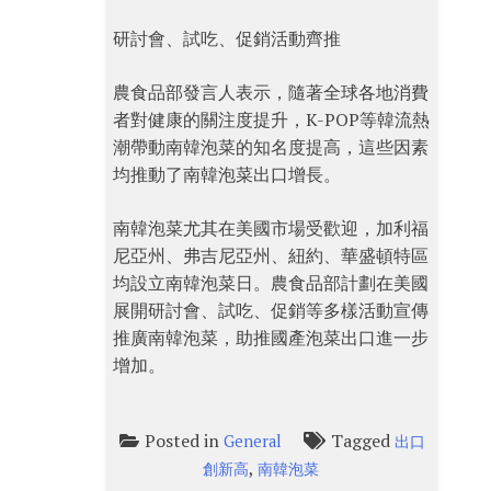
研討會、試吃、促銷活動齊推
農食品部發言人表示，隨著全球各地消費
者對健康的關注度提升，K-POP等韓流熱
潮帶動南韓泡菜的知名度提高，這些因素
均推動了南韓泡菜出口增長。
南韓泡菜尤其在美國市場受歡迎，加利福
尼亞州、弗吉尼亞州、紐約、華盛頓特區
均設立南韓泡菜日。農食品部計劃在美國
展開研討會、試吃、促銷等多樣活動宣傳
推廣南韓泡菜，助推國產泡菜出口進一步
增加。
Posted in
Tagged
General
出口
,
創新高
南韓泡菜