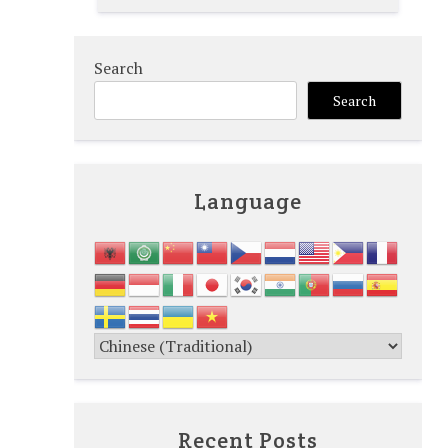
Search
Search
Language
Recent Posts