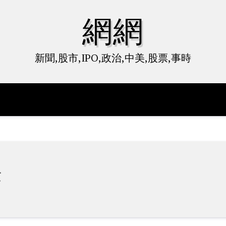
網網
新聞,股市,IPO,政治,中美,股票,事時
法