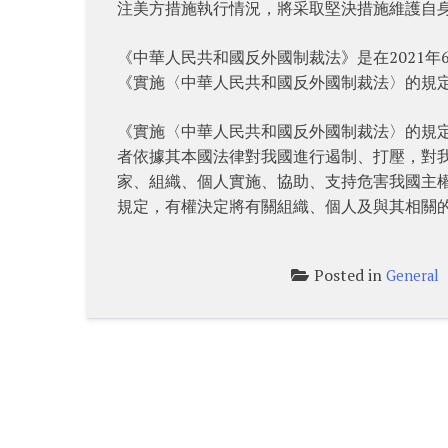
注美方措施執行情況，將采取堅決措施維護自
《中華人民共和國反外國制裁法》是在2021
《實施〈中華人民共和國反外國制裁法〉的規定》
《實施〈中華人民共和國反外國制裁法〉的規
者依據其本國法律對我國進行遏制、打壓，對
家、組織、個人實施、協助、支持危害我國主
規定，有權決定將有關組織、個人及與其相關
Posted in
General