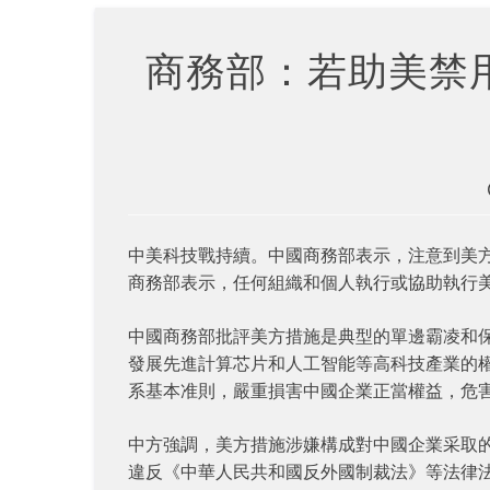
商務部：若助美禁
中美科技戰持續。中國商務部表示，注意到美
商務部表示，任何組織和個人執行或協助執行
中國商務部批評美方措施是典型的單邊霸凌和
發展先進計算芯片和人工智能等高科技產業的
系基本准則，嚴重損害中國企業正當權益，危
中方強調，美方措施涉嫌構成對中國企業采取
違反《中華人民共和國反外國制裁法》等法律