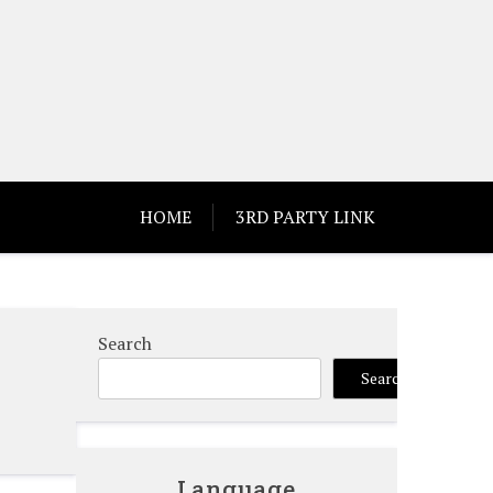
HOME
3RD PARTY LINK
Search
Search
Language