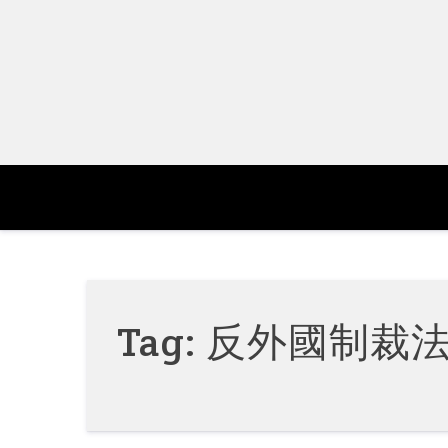
Skip
to
content
Tag:
反外國制裁