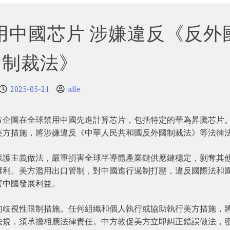
用中國芯片 涉嫌違反《反外
制裁法》
2025-05-21
idle
方企圖在全球禁用中國先進計算芯片，包括特定的華為昇騰芯片
美方措施，將涉嫌違反《中華人民共和國反外國制裁法》等法律
保護主義做法，嚴重損害全球半導體產業鏈供應鏈穩定，剝奪其
權利。美方濫用出口管制，對中國進行遏制打壓，違反國際法和
害中國發展利益。
的歧視性限制措施。任何組織和個人執行或協助執行美方措施，
法規，須承擔相應法律責任。中方敦促美方立即糾正錯誤做法，