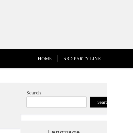
HOME
3RD PARTY LINK
Search
Search
Language