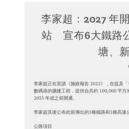
李家超：2027 年
站 宣布6大鐵路
塘、
李家超正在宣讀《施政報告 2022》，在提及「
數碼港的擴建工程，提供合共約 100,000
2033 年或之前開通。
李家超其後公布此前傳出的3條鐵路和3條高速
公路項目