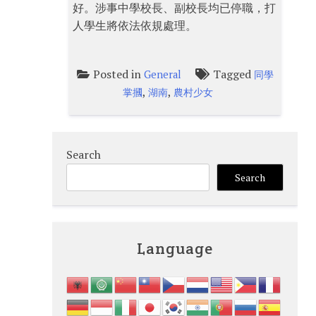
好。涉事中學校長、副校長均已停職，打
人學生將依法依規處理。
Posted in
Tagged
General
同學
,
,
掌摑
湖南
農村少女
Search
Search
Language