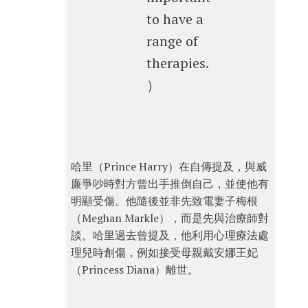
to have a
range of
therapies.
）
哈里（Prince Harry）在自傳提及，與威
廉爭吵時對方曾出手推倒自己，並使他有
明顯受傷。他隨後並非先致電妻子梅根
（Meghan Markle），而是先與治療師對
談。哈里過去曾提及，他利用心理療法處
理兒時創傷，例如接受母親戴安娜王妃
（Princess Diana）離世。