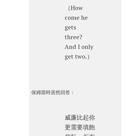
（How
come he
gets
three?
And I only
get two.）
保姆當時居然回答：
威廉比起你
更需要填飽