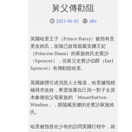
舅父傳勸阻
2025-06-03
idle
英國哈里王子（Prince Harry）被指有意
更改姓氏，改隨已故母親戴安娜王妃
（Princess Diana）的家族姓氏史賓沙
（Spencer），但舅父史賓沙伯爵（Earl
Spencer）有傳勸阻哈里。
英國媒體引述消息人士報道，哈里據指積
極尋求改姓，希望放棄自己與一對子女原
本象徵祖父母家族的「Mountbatten-
Windsor」，跟隨戴安娜的史賓沙家族姓
氏。
哈里被指曾在少有的訪問英國行程中，就