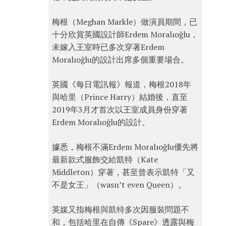
梅根（Meghan Markle）做演員期間，已
十分欣賞英國設計師Erdem Moralıoğlu，
未嫁入王室時已多次穿著Erdem
Moralıoğlu的設計出席多個重要場合。
英國《每日電訊報》報道，梅根2018年
與哈里（Prince Harry）結婚後，直至
2019年3月才首次以王室成員身份穿著
Erdem Moralıoğlu的設計。
據悉，梅根不滿Erdem Moralıoğlu優先將
最新款式服飾交給凱特（Kate
Middleton）穿著，甚至曾表示凱特「又
不是女王」（wasn’t even Queen）。
英媒又指梅根與凱特多次因服裝問題不
和，包括哈里在自傳《Spare》透露與梅