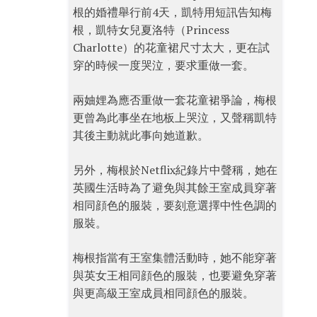
根的婚禮舉行前4天，凱特用短訊告知梅
根，凱特女兒夏洛特（Princess
Charlotte）的花童裙尺寸太大，更在試
穿的時候一度哭泣，要求重做一套。
兩妯娌為應否重做一套花童裙爭論，梅根
更曾為此事坐在地板上哭泣，又聲稱凱特
其後主動就此事向她道歉。
另外，梅根於Netflix紀錄片中聲稱，她在
英國生活時為了避免與其餘王室成員穿著
相同顔色的服裝，要刻意選擇中性色調的
服裝。
梅根指當有王室集體活動時，她不能穿著
與英女王相同顔色的服裝，也要避免穿著
與更高級王室成員相同顔色的服裝。