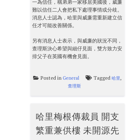
一為信任，稱弟弟一家移居美國後，威廉
難以信任二人會把私下處理事情或分歧。
消息人士認為，哈里與威廉需重新建立信
任才可能改善關係。
另有消息人士表示，與威廉的狀況不同，
查理斯決心希望與細仔見面，雙方致力安
排父子在英國有機會見面。
Posted in
Tagged
,
General
哈里
查理斯
哈里梅根傳裁員 開支
繁重兼供樓 未開源先