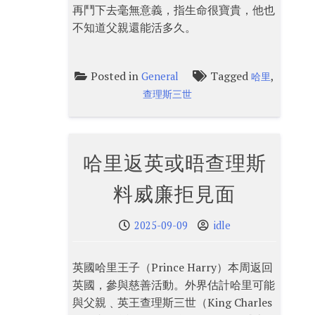
再鬥下去毫無意義，指生命很寶貴，他也
不知道父親還能活多久。
Posted in
Tagged
,
General
哈里
查理斯三世
哈里返英或晤查理斯
料威廉拒見面
2025-09-09
idle
英國哈里王子（Prince Harry）本周返回
英國，參與慈善活動。外界估計哈里可能
與父親﹑英王查理斯三世（King Charles