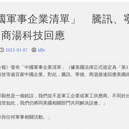
國軍事企業清單」 騰訊、
、商湯科技回應
2025-01-07
idle
報》發布「中國軍事企業清單」（據美國法律正式規定為「第12
科技等逾百家中國企業。對此，騰訊、寧德、商湯接連回應美國
單顯然是一個錯誤，我們並不是軍工企業或軍工供應商。不同於
儘管如此，我們仍將同美國相關部門共同解決誤會。」
參與任何軍事相關活動。」