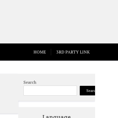
HOME
3RD PARTY LINK
Search
Search
Language