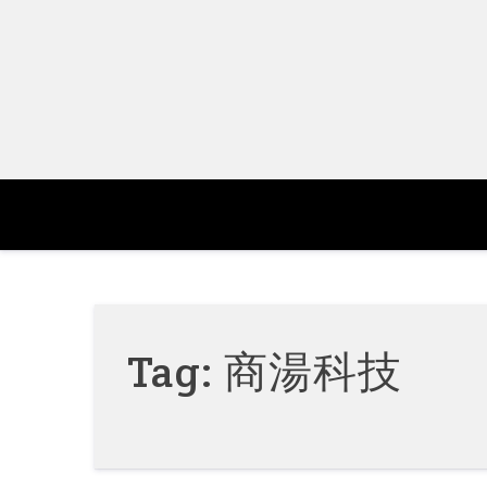
Skip
to
content
Tag:
商湯科技