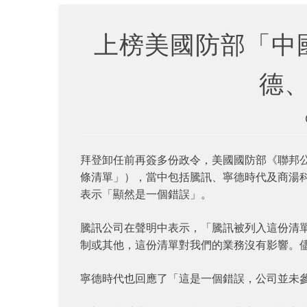
上榜美國防部「中
德
拜登卸任前再簽多份政令，美國國防部《聯邦公
條清單」），當中包括騰訊、寧德時代及商湯
表示「顯然是一個錯誤」。
騰訊公司在聲明中表示，「騰訊被列入這份清
制或其他，這份清單對我們的業務沒有影響。
寧德時代也回應了「這是一個錯誤，公司並未