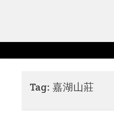
Skip
to
content
Tag:
嘉湖山莊