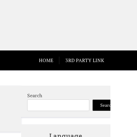
HOME
3RD PARTY LINK
Search
Search
Language