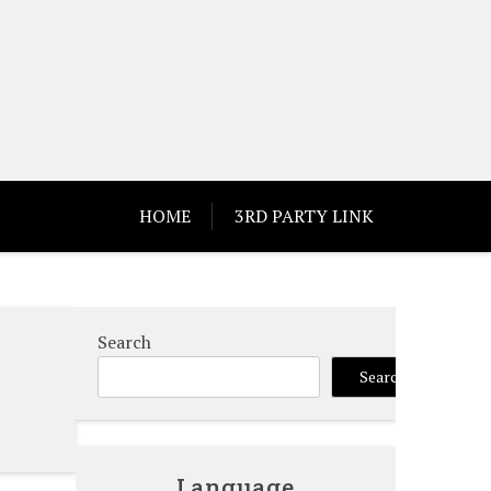
HOME
3RD PARTY LINK
Search
Search
Language