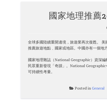
國家地理推薦2
全球多國陸續重開邊境，旅遊業再次復甦。 美國
推薦旅遊地點﹑國家或地區。中國亦有一個地
國家地理雜誌（National Geographic）
民眾重新發現「奇蹟」。National Geog
可持續性考量。
Posted in
General