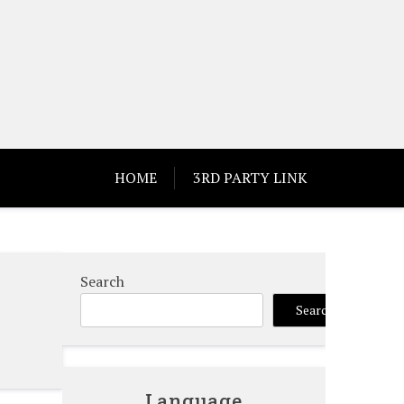
HOME
3RD PARTY LINK
Search
Search
Language