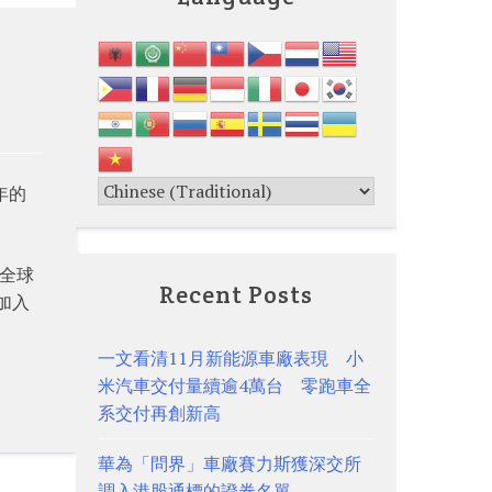
年的
望全球
Recent Posts
中加入
一文看清11月新能源車廠表現 小
米汽車交付量續逾4萬台 零跑車全
系交付再創新高
華為「問界」車廠賽力斯獲深交所
調入港股通標的證券名單