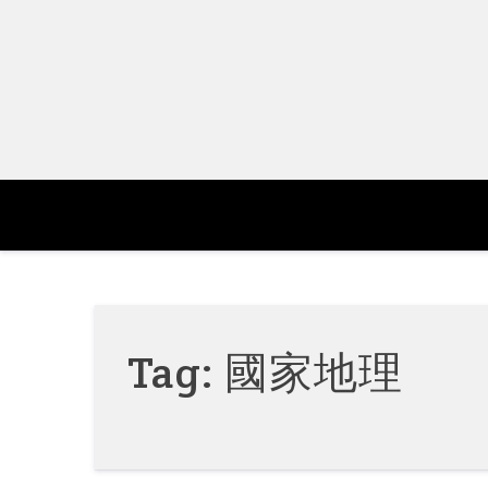
Skip
to
content
Tag:
國家地理