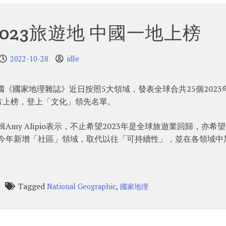
023旅遊地 中國一地上榜
2022-10-28
idle
《國家地理雜誌》近日按照5大領域，發表全球合共25個2023
方上榜，登上「文化」領先名單。
資深編輯Amy Alipio表示，不止希望2023年是全球旅遊業回歸，亦希
raphic今年新增「社區」領域，取代以往「可持續性」，並在各領域
Tagged
,
National Geographic
國家地理