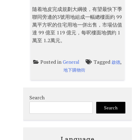
隨着地皮完成規劃大綱後，有望最快下季
聯同旁邊的3號用地組成一幅總樓面約 99
萬平方呎的住宅用地一併出售，市場估值
達 99 億至 119 億元，每呎樓面地價約 1
萬至 1.2萬元。
Posted in
Tagged
,
General
啟德
地下購物街
Search
Search
Language