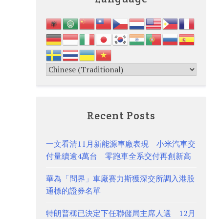
Recent Posts
一文看清11月新能源車廠表現 小米汽車交
付量續逾4萬台 零跑車全系交付再創新高
華為「問界」車廠賽力斯獲深交所調入港股
通標的證券名單
特朗普稱已決定下任聯儲局主席人選 12月