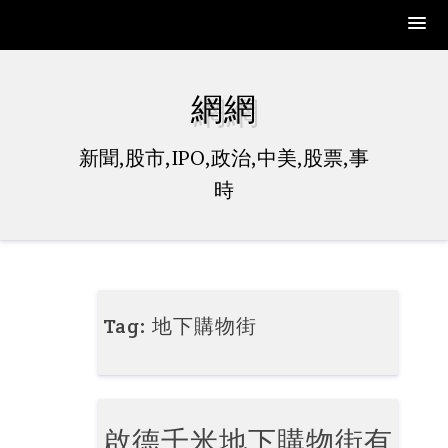
Skip
to
網網
content
新聞,股市,IPO,政治,中美,股票,事
時
Tag:
地下購物街
啟德千米地下購物街有