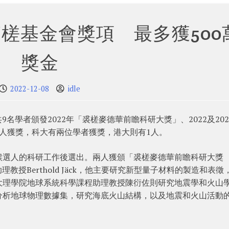
槎基金會獎項 最多獲500
獎金
2022-12-08
idle
9名學者頒發2022年「裘槎麥德華前瞻科研大獎」、2022及202
人獲獎，科大有兩位學者獲獎，港大則有1人。
候選人的科研工作後選出。兩人獲頒「裘槎麥德華前瞻科研大獎
理教授Berthold Jäck，他主要研究新型量子材料的製造和表徵
大理學院地球系統科學課程助理教授陳衍佐則研究地震學和火山
分析地球物理數據集，研究海底火山結構，以及地震和火山活動