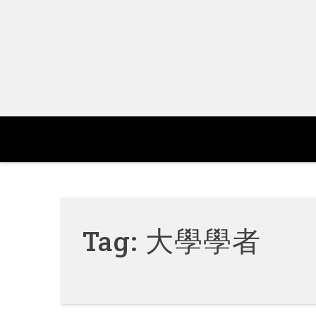
Skip
to
content
Tag:
大學學者