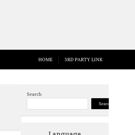
HOME
3RD PARTY LINK
Search
Search
Language