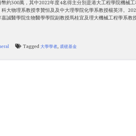
約300萬，其中2022年度4名得主分別是港大工程學院機械工
科大物理系教授李贊恒及及中大理學院化學系教授楊英洋。202
李嘉誠醫學院生物醫學學院副教授馬桂宜及理大機械工程學系教
Tagged
,
eral
大學學者
裘槎基金