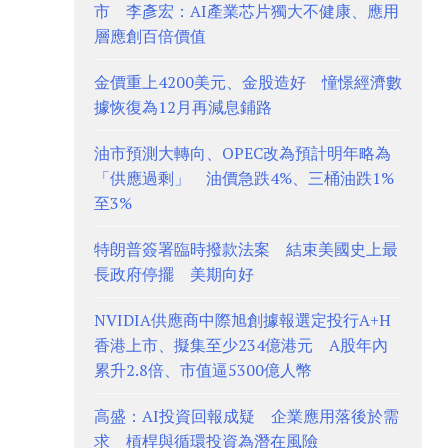
市 李彥宏：AI產業芯片獨大不健康、應用
層應創百倍價值
金價重上4200美元、金股造好 憧憬經濟數
據恢復為12月再減息鋪路
油市預測大轉向、OPEC改為預計明年略為
「供應過剩」 油價急跌4%、三桶油跌1%
至3%
特朗普簽署臨時撥款法案 結束美國史上最
長政府停擺 美期向好
NVIDIA供應商中際旭創據報選定投行A+H
香港上市、擬集至少234億港元 A股年內
累升2.8倍、市值逼5300億人幣
高盛：AI投資回報成疑 企業應用落後於需
求 槓桿與循環投資為潛在風險