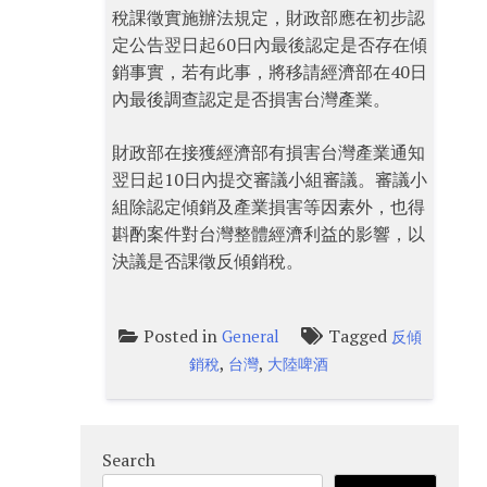
稅課徵實施辦法規定，財政部應在初步認
定公告翌日起60日內最後認定是否存在傾
銷事實，若有此事，將移請經濟部在40日
內最後調查認定是否損害台灣產業。
財政部在接獲經濟部有損害台灣產業通知
翌日起10日內提交審議小組審議。審議小
組除認定傾銷及產業損害等因素外，也得
斟酌案件對台灣整體經濟利益的影響，以
決議是否課徵反傾銷稅。
Posted in
Tagged
General
反傾
,
,
銷稅
台灣
大陸啤酒
Search