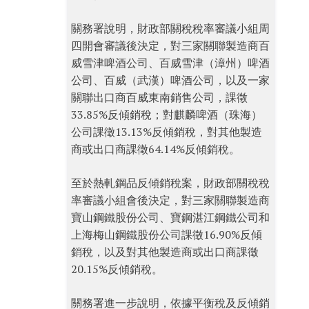
關務署說明，財政部關稅稅率審議小組周
四開會審議後決定，對三家關聯製造商百
威雪津啤酒公司、百威雪津（漳州）啤酒
公司、百威（武漢）啤酒公司，以及一家
關聯出口商百威東南銷售公司，課徵
33.85%反傾銷稅；對麒麟啤酒（珠海）
公司課徵13.13%反傾銷稅，對其他製造
商或出口商課徵64.14%反傾銷稅。
至於熱軋鋼品反傾銷稅案，財政部關稅稅
率審議小組會後決定，對三家關聯製造商
寶山鋼鐵股份公司、寶鋼湛江鋼鐵公司和
上海梅山鋼鐵股份公司課徵16.90%反傾
銷稅，以及對其他製造商或出口商課徵
20.15%反傾銷稅。
關務署進一步說明，依據平衡稅及反傾銷