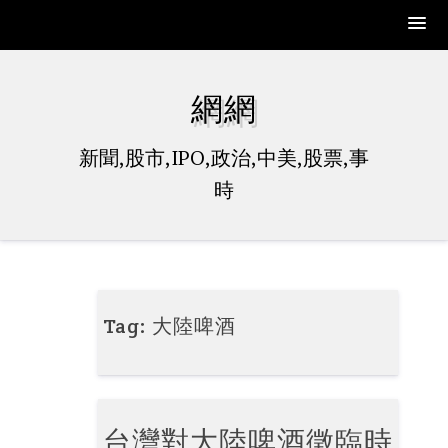
Skip
to
網網
content
新聞,股市,IPO,政治,中美,股票,事
時
Tag:
大陸啤酒
台灣對大陸啤酒徵臨時