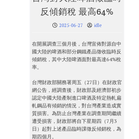
反傾銷稅 最高64%
2025-06-27
idle
在開展調查三個月後，台灣宣佈對源自中
國大陸的啤酒和部分鋼鐵產品徵收臨時反
傾銷稅，其中大陸啤酒面對最高達64%稅
率。
台灣財政部關務署周五（27日）在財政官
網公告，經調查後，財政部及經濟部初步
認定中國大陸產制進口啤酒及特定熱軋扁
軋鋼品有傾銷的情況，對台灣產業造成實
質損害。為防止台灣產業在調查期間繼續
遭受損害，財政部將自下星期四（7月3
日）起對上述產品臨時課徵反傾銷稅，為
期四個月。