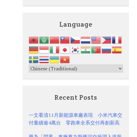
Language
Recent Posts
一文看清11月新能源車廠表現 小米汽車交
付量續逾4萬台 零跑車全系交付再創新高
華為「問界」車廠賽力斯獲深交所調入港股