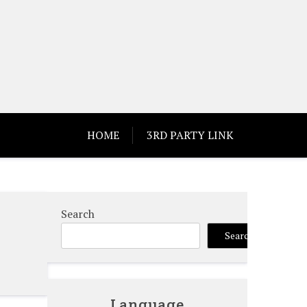
HOME
3RD PARTY LINK
Search
Search
Language