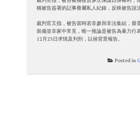
稱被告簽署的記事冊屬私人紀錄，反映被告說
裁判官又指，被告當時若非參與非法集結，毋
裝備並非家中常見，唯一推論是被告為暴力行
12月23日求情及判刑，以候背景報告。
Posted in
G