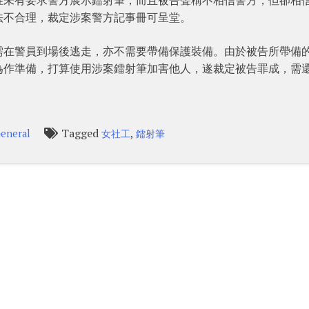
法不合理，裁定涉案警方記事冊可呈堂。
需在警員到場後逃走，亦不需要帶備保護裝備。由於被告所帶備
為作準備，打算使用涉案鐳射筆加害他人，遂裁定被告罪成，需
Tagged
,
eneral
女社工
鐳射筆