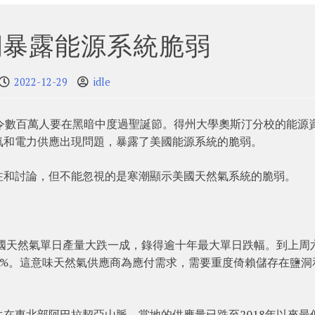
潮暴露能源系統脆弱
2022-12-29
idle
令數百萬人要在黑暗中度過聖誕節。得州大學奧斯汀分校的能源
氣和電力供應出現問題，暴露了美國能源系統的脆弱。
注和討論，但不能忽視的是寒潮顯示美國天然氣系統的脆弱。
美國天然氣單日產量大跌一成，錄得逾十年最大單日跌幅。到上周
16%。這意味天然氣供應商為應付需求，需要重度倚賴儲存在鹽洞
在東北部阿巴拉契亞山脈，當地的供應量已跌至2018年以來最