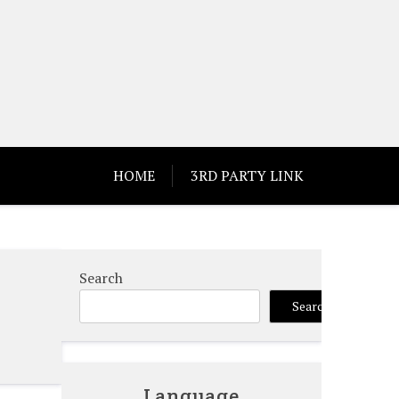
HOME
3RD PARTY LINK
Search
Search
Language