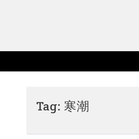
Skip
to
content
Tag:
寒潮