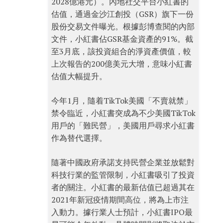
2028億港元）。內地社交平台小紅書的
估值，通過金沙江創投（GSR）旗下一份
股份交易文件曝光。根據彭博查閱的內部
文件，小紅書佔GSR基金資產的91%。截
至3月底，該投資組合的淨資產價值，較
上次報告的200億美元大增，意味小紅書
估值大幅提升。
今年1月，隨着TikTok美國「不賣就禁」
禁令臨近，小紅書突成為不少美國TikTok
用戶的「難民營」，美國用戶尋求小紅書
作為替代選擇。
隨著中國政府承諾支持民營企業並放鬆對
科技行業的監管限制，小紅書吸引了投資
者的關注。小紅書的最新估值已超過其在
2021年新冠疫情期間高位，將為上市注
入動力。據行業人士預計，小紅書IPO最