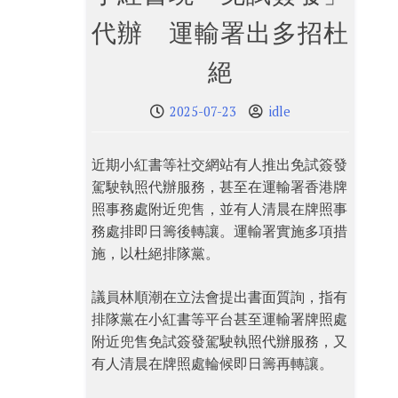
代辦 運輸署出多招杜
絕
2025-07-23
idle
近期小紅書等社交網站有人推出免試簽發
駕駛執照代辦服務，甚至在運輸署香港牌
照事務處附近兜售，並有人清晨在牌照事
務處排即日籌後轉讓。運輸署實施多項措
施，以杜絕排隊黨。
議員林順潮在立法會提出書面質詢，指有
排隊黨在小紅書等平台甚至運輸署牌照處
附近兜售免試簽發駕駛執照代辦服務，又
有人清晨在牌照處輪候即日籌再轉讓。