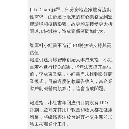
Jake Chan 解釋，部分房地產家族有流動
性需求，由於這批股東的核心業務受到宏
觀環境和疫情影響，故更願意接受更大折
讓以加快減持，造成定價區間如此大。
智庫料小紅書不進行IPO將無法支撐其高
估值
報道引述海豚智庫創始人李成東指，小紅
書若不進行IPO的話，將無法支撐其高估
值，李成東又稱，小紅書尚未找到良好商
業模式，目前過度依賴廣告收入，當企業
客戶削減營銷預算時，這會造成問題。
報道指，小紅書年回應稱目前沒有 IPO
計劃，並補充其用戶數量和收入都在健康
增長，將繼續專注於發展其社交生態並加
強未來商業化工作。