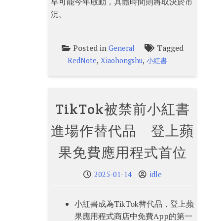
早可能今年啟動，具體時間則將取決於市
況。
Posted in
Tagged
General
,
,
RedNote
Xiaohongshu
小紅書
TikTok被禁前小紅書
進場作替代品 登上蘋
果免費應用程式首位
2025-01-14
idle
小紅書成為TikTok替代品，登上蘋
果應用程式商店中免費App的第一