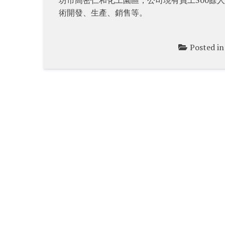
術開發、生產、銷售等。
Posted i