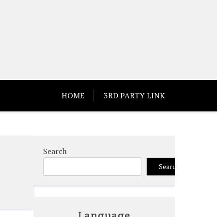
HOME
3RD PARTY LINK
Search
Search
Language