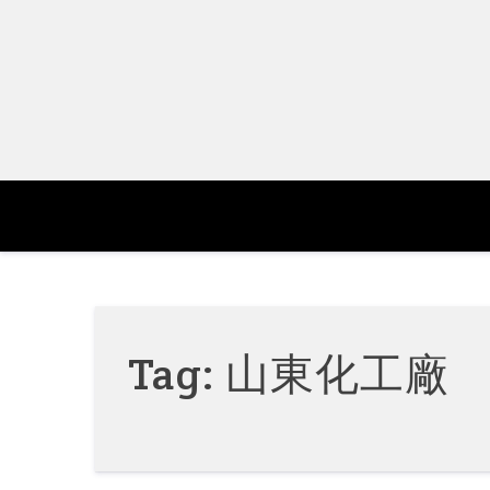
Skip
to
content
Tag:
山東化工廠