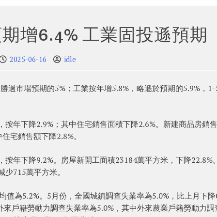
期增6.4% 工業固投遜預期
2025-06-16
idle
勝過市場預期的5%；工業按年增5.8%，略遜於預期的5.9%，1-
米，按年下降2.9%；其中住宅銷售面積下降2.6%。新建商品房銷
中住宅銷售額下降2.8%。
按年下降9.2%。房屋新開工面積23184萬平方米，下降22.8%
減少715萬平方米。
值為5.2%。5月份，全國城鎮調查失業率為5.0%，比上月下降0
外來戶籍勞動力調查失業率為5.0%，其中外來農業戶籍勞動力調