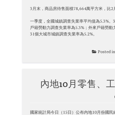
3月末，商品房待售面積78,664萬平方米，比2
一季度，全國城鎮調查失業率平均值為5.3%。3
戶籍勞動力調查失業率為5.3%；外來戶籍勞動
31個大城市城鎮調查失業率為5.2%。
Posted i
內地10月零售、
國家統計局今日（15日）公布內地10月份國民