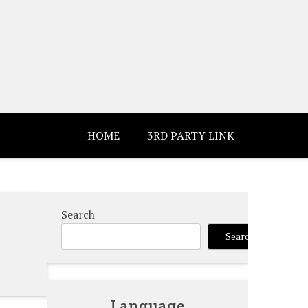
HOME
3RD PARTY LINK
Search
Search
Language