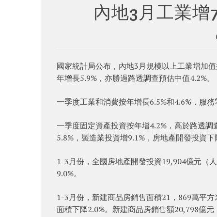
內地3月工業增7
國家統計局公布，內地3月規模以上工業增加值按
年增長5.9%，亦勝過路透調查預估中值4.2%。
一季度工業和消費按年增長6.5%和4.6%，服
一季度固定資產投資按年增4.2%，高於路透調
5.8%，製造業投資增9.1%，房地產開發投資下降
1-3月份，全國房地產開發投資19,904億元（
9.0%。
1-3月份，新建商品房銷售面積21，869萬平方
面積下降2.0%。新建商品房銷售額20,798億