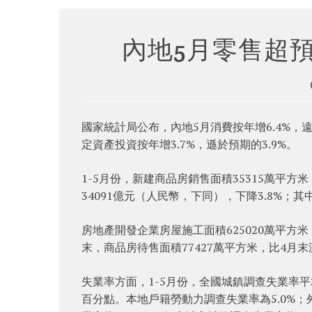
內地5月零售超預
國家統計局公布，內地5月消費按年增6.4%，遠
定資產投資按年增3.7%，遜於預期的3.9%。
1-5月份，新建商品房銷售面積35315萬平方
34091億元（人民幣，下同），下降3.8%；其
房地產開發企業房屋施工面積625020萬平方米，
末，商品房待售面積77427萬平方米，比4月末
失業率方面，1-5月份，全國城鎮調查失業率平均
百分點。本地戶籍勞動力調查失業率為5.0%；