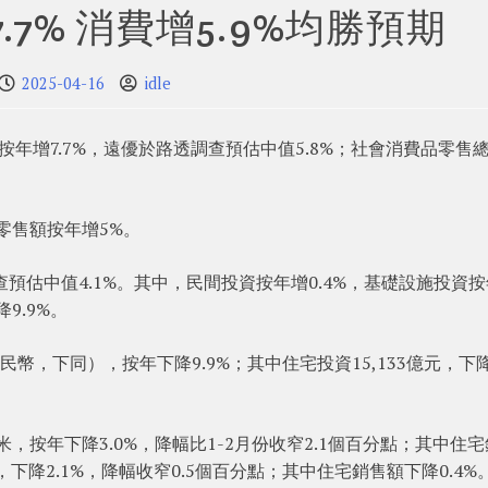
.7% 消費增5.9%均勝預期
2025-04-16
idle
年增7.7%，遠優於路透調查預估中值5.8%；社會消費品零售
務零售額按年增5%。
查預估中值4.1%。其中，民間投資按年增0.4%，基礎設施投資
9.9%。
人民幣，下同），按年下降9.9%；其中住宅投資15,133億元，下
米，按年下降3.0%，降幅比1-2月份收窄2.1個百分點；其中住
元，下降2.1%，降幅收窄0.5個百分點；其中住宅銷售額下降0.4