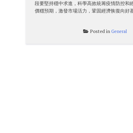
段要堅持穩中求進，科學高效統籌疫情防控和
價穩預期，激發市場活力，鞏固經濟恢復向好
Posted in
General