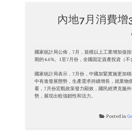
內地7月消費增3
國家統計局公佈，7月，規模以上工業增加值按年增
期的4.6%。1至7月份，全國固定資產投資（不
國家統計局表示，7月份，中國加緊實施更加
中有進發展態勢，生產需求持續增長，就業物
看，7月份宏觀政策發力顯效，國民經濟克服
勢，展現出較強韌性和活力。
Posted in
Ge