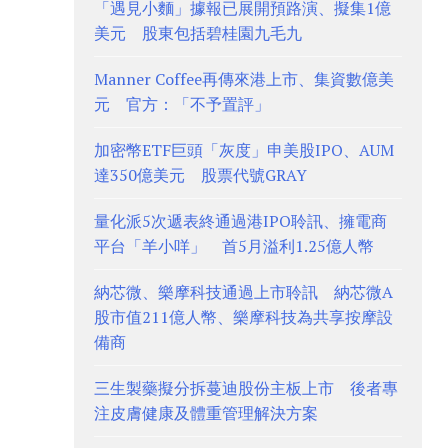
「遇見小麵」據報已展開預路演、擬集1億
美元 股東包括碧桂園九毛九
Manner Coffee再傳來港上市、集資數億美
元 官方：「不予置評」
加密幣ETF巨頭「灰度」申美股IPO、AUM
達350億美元 股票代號GRAY
量化派5次遞表終通過港IPO聆訊、擁電商
平台「羊小咩」 首5月溢利1.25億人幣
納芯微、樂摩科技通過上市聆訊 納芯微A
股市值211億人幣、樂摩科技為共享按摩設
備商
三生製藥擬分拆蔓迪股份主板上市 後者專
注皮膚健康及體重管理解決方案