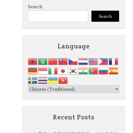
Search
Search
Language
Recent Posts