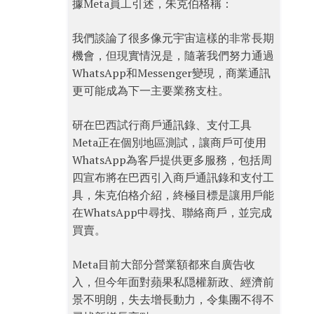
據Meta員工引述，朱克伯格稱：
我們談論了很多像元宇宙這樣的非常長期
機會，但現實情況是，隨著我們努力通過
WhatsApp和Messenger變現，商業通訊
更可能成為下一主要業務支柱。
研在巴西試行商戶通訊錄、支付工具
Meta正在個別地區測試，讓商戶可使用
WhatsApp為客戶提供更多服務，包括周
四宣布將在巴西引入商戶通訊錄和支付工
具，朱克伯格介紹，終極目標是讓用戶能
在WhatsApp中尋找、聯絡商戶，並完成
買賣。
Meta目前大部分營業額都來自廣告收
入，但今年面對蘋果私隠權新政、經濟前
景不明朗，失去增長動力，令集團不得不