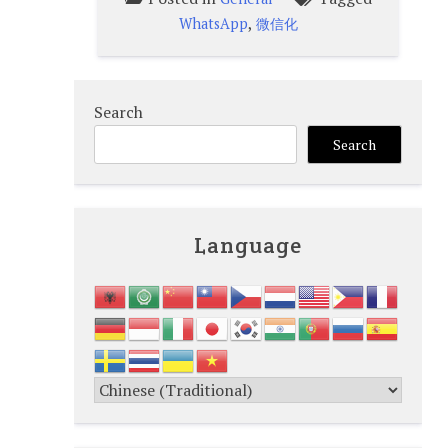
,
WhatsApp
微信化
Search
Search
Language