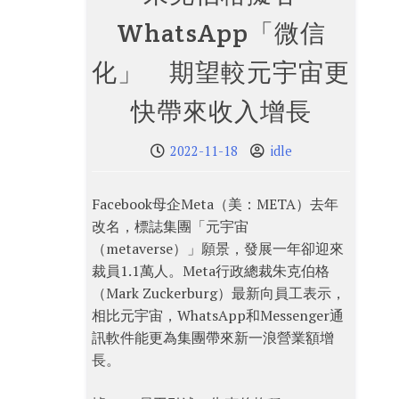
WhatsApp「微信
化」 期望較元宇宙更
快帶來收入增長
2022-11-18
idle
Facebook母企Meta（美：META）去年
改名，標誌集團「元宇宙
（metaverse）」願景，發展一年卻迎來
裁員1.1萬人。Meta行政總裁朱克伯格
（Mark Zuckerburg）最新向員工表示，
相比元宇宙，WhatsApp和Messenger通
訊軟件能更為集團帶來新一浪營業額增
長。