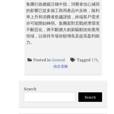
集團行政總裁汪穗中指，消費者信心減弱
的影響已從多個工商用產品中反映，隨利
率上升和消費者愈趨謹慎，終端客戶需求
亦可能開始轉弱。集團面對宏觀經濟環境
不斷惡化，將不斷擴大創新驅動技術應用
領域，以保持市場份額增長及提高盈利能
力。
Posted in
Tagged
,
General
179
德昌電機
Search
Search