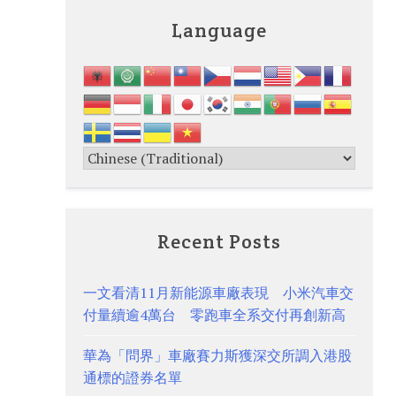
Language
Recent Posts
一文看清11月新能源車廠表現 小米汽車交
付量續逾4萬台 零跑車全系交付再創新高
華為「問界」車廠賽力斯獲深交所調入港股
通標的證券名單