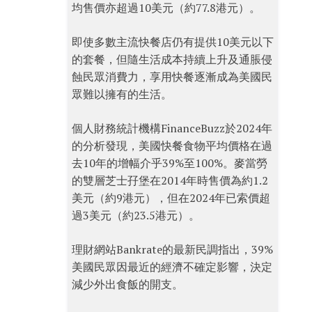
均售價亦超過10美元（約77.8港元）。
即使多數主流快餐店仍有提供10美元以下
的套餐，但隨生活成本持續上升及通脹侵
蝕民眾消費力，享用快餐逐漸成為美國民
眾難以擁有的生活。
個人財務統計機構FinanceBuzz於2024年
的分析發現，美國快餐食物平均價格在過
去10年的增幅介乎39%至100%。麥當勞
的雙層芝士孖堡在2014年時售價為約1.2
美元（約9港元），但在2024年已索價超
過3美元（約23.5港元）。
理財網站Bankrate的最新民調指出，39%
美國民眾因最近的經濟不確定影響，決定
減少外出食飯的開支。