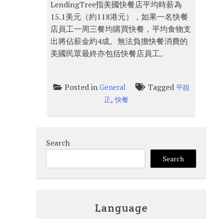
LendingTree指美國快餐店平均時薪為
15.1美元（約118港元），如果一名快餐
店員工一周三餐均購買快餐，平均食物支
出將佔薪金約4成。無法負擔快餐消費的
美國民眾最終亦包括快餐店員工。
Posted in
Tagged
General
平靚
,
正
快餐
Search
Search
Language