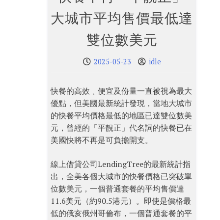
大城市平均售價最低達
雙位數美元
2025-05-23
idle
快餐的高效﹑便宜及份量一直被視為最大
優點，但美國最新統計發現，當地大城市
的快餐平均價格最低的地區已達雙位數美
元，曾經的「平靚正」代名詞的快餐已在
美國快將不再是可負擔開支。
線上借貸公司LendingTree的最新統計指
出，全美各個大城市的快餐價格已突破單
位數美元，一個普通套餐的平均售價達
11.6美元（約90.5港元）。即使是價格最
低的俄亥俄州哥倫布，一個普通套餐的平