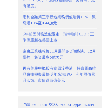
有溫度」
宏利金融第三季新造業務價值增長11% 派
息增10%至0.44加元
5年前因財務造假退市 瑞幸咖啡CEO：正
準備重新在美國上市
京東工業據報擬11月展開IPO預路演、12月
掛牌 集資最多6億美元
再有美股中概股有意回流香港 特賣電商唯
品會據報擬最快明年來港IPO 今年股價累
升47%、市值逼百億美元
9988
700
1810
AI
Apple
1211
9992
ChatGPT