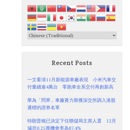
Recent Posts
一文看清11月新能源車廠表現 小米汽車交
付量續逾4萬台 零跑車全系交付再創新高
華為「問界」車廠賽力斯獲深交所調入港股
通標的證券名單
特朗普稱已決定下任聯儲局主席人選 12月
減息0.25厘機會率為87.4%