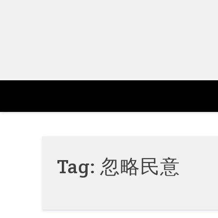
Skip
to
content
Tag:
忽略民意