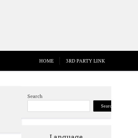
HOME
3RD PARTY LINK
Search
Search
Language