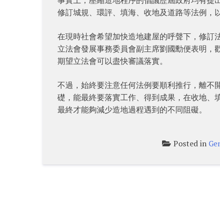
修訂城規、環評、填海、收地及道路等法例，
在現時社會希望加快造地建屋的呼聲下，修訂
立法會發展事務委員會副主席劉國勳便表明，
期望立法會可以盡快審議落實。
不過，始終要注意任何法例要順利推行，離不
礎，能最終要落實工作、得到成果，在收地、
最終才能夠減少造地過程遇到的不同阻礙。
Posted in
Gen