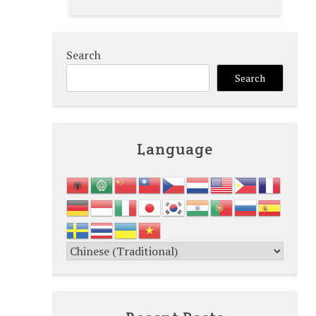
Search
Search
Language