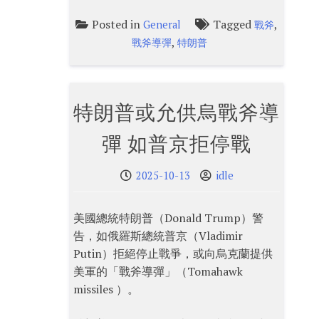
Posted in
Tagged
,
General
戰斧
,
戰斧導彈
特朗普
特朗普或允供烏戰斧導
彈 如普京拒停戰
2025-10-13
idle
美國總統特朗普（Donald Trump）警
告，如俄羅斯總統普京（Vladimir
Putin）拒絕停止戰爭，或向烏克蘭提供
美軍的「戰斧導彈」（Tomahawk
missiles ）。