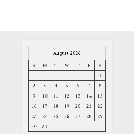
August 2026
S
M
T
W
T
F
S
1
2
3
4
5
6
7
8
9
10
11
12
13
14
15
16
17
18
19
20
21
22
23
24
25
26
27
28
29
30
31