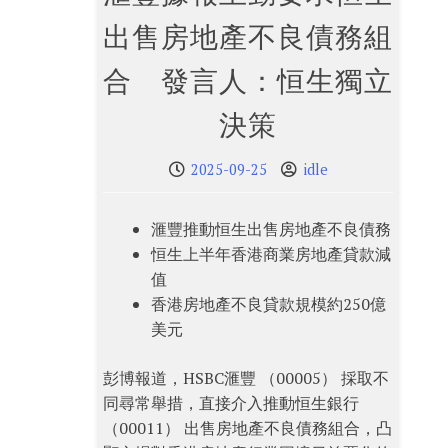
出售房地產不良債務組
合 發言人：恒生獨立
決策
2025-09-25
idle
滙豐推動恒生出售房地產不良債務
恒生上半年香港商業房地產貸款減
值
香港房地產不良貸款規模約250億
美元
彭博報道，HSBC滙豐 （00005） 採取不
同尋常舉措，直接介入推動恒生銀行
（00011） 出售房地產不良債務組合，凸