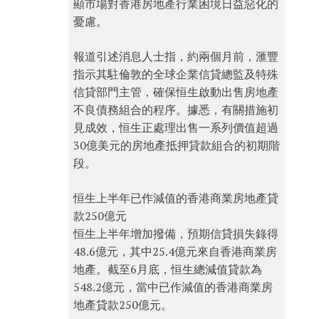
顯市場對香港房地產行業困境日益惡化的
憂慮。
報道引述消息人士指，約兩個月前，滙豐
指示其駐倫敦的全球企業信貸總監及特殊
信貸部門主管，確保恒生啟動出售房地產
不良債務組合的程序。據悉，有關措施初
見成效，恒生正處理出售一系列價值超過
30億美元的房地產抵押貸款組合的初期階
段。
恒生上半年已作減值的香港商業房地產貸
款250億元
恒生上半年增加撥備，預期信貸損失錄得
48.6億元，其中25.4億元來⾃香港商業房
地產。截至6月底，恒生總減值貸款為
548.2億元，當中已作減值的香港商業房
地產貸款250億元。