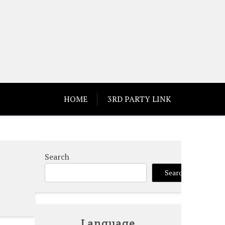
HOME
3RD PARTY LINK
Search
Search
Language