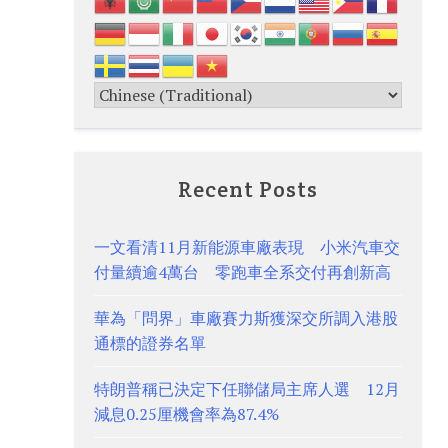
Recent Posts
一文看清11月新能源車廠表現 小米汽車交
付量續逾4萬台 零跑車全系交付再創新高
華為「問界」車廠賽力斯獲深交所調入港股
通標的證券名單
特朗普稱已決定下任聯儲局主席人選 12月
減息0.25厘機會率為87.4%