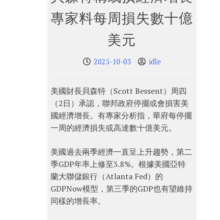
專家料每周損失數十億
美元
2025-10-03
idle
美國財長貝森特（Scott Bessent）周四
（2日）承認，聯邦政府停擺或會損害美
國經濟增長。有專家分析指，華府每停擺
一周的經濟損失或高達數十億美元。
美國過去兩季經濟一直呈上升趨勢，第二
季GDP年率上修至3.8%。根據美國亞特
蘭大聯儲銀行（Atlanta Fed）的
GDPNow模型，第三季的GDP也有望維持
同樣的增長率。