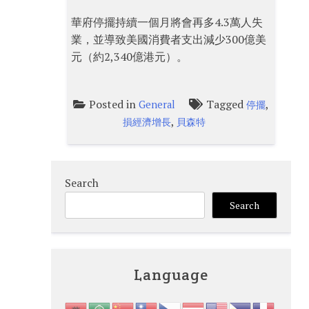
華府停擺持續一個月將會再多4.3萬人失
業，並導致美國消費者支出減少300億美
元（約2,340億港元）。
Posted in
Tagged
,
General
停擺
,
損經濟增長
貝森特
Search
Search
Language