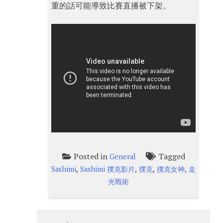
重的話可能導致比賽直播被下架。
Posted in
Tagged
General
,
,
,
,
Sashimi
Sashimi 撲克影片
撲克
撲克女神
走
光戰術