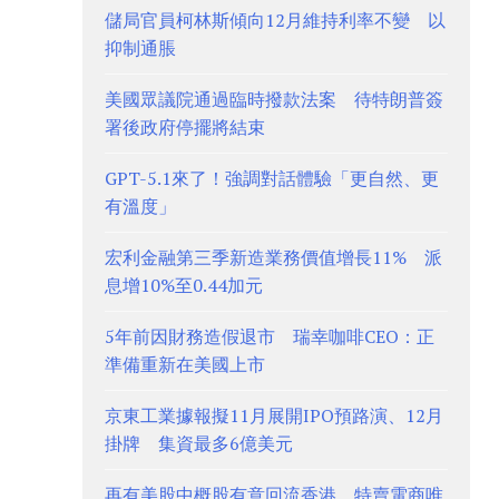
儲局官員柯林斯傾向12月維持利率不變 以
抑制通脹
美國眾議院通過臨時撥款法案 待特朗普簽
署後政府停擺將結束
GPT-5.1來了！強調對話體驗「更自然、更
有溫度」
宏利金融第三季新造業務價值增長11% 派
息增10%至0.44加元
5年前因財務造假退市 瑞幸咖啡CEO：正
準備重新在美國上市
京東工業據報擬11月展開IPO預路演、12月
掛牌 集資最多6億美元
再有美股中概股有意回流香港 特賣電商唯