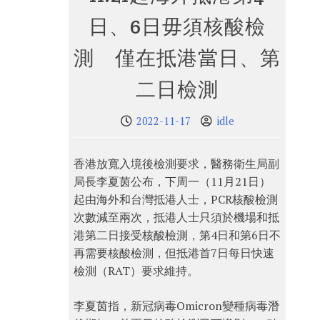
日、6日毋須核酸檢
測 僅在抵港當日、第
二日檢測
2022-11-17
idle
香港放寬入境後檢測要求，醫務衛生局副
局長李夏茵公布，下周一（11月21日）
起由海外和台灣抵港人士，PCR核酸檢測
次數減至兩次，抵港人士只須於機場和抵
港第二日接受核酸檢測，第4日和第6日不
再需要核酸檢測，但抵港首7日每日快速
檢測（RAT）要求維持。
李夏茵指，新冠病毒Omicron變種病毒潛