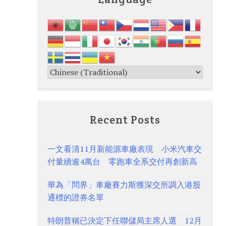
Recent Posts
一文看清11月新能源車廠表現 小米汽車交
付量續逾4萬台 零跑車全系交付再創新高
華為「問界」車廠賽力斯獲深交所調入港股
通標的證券名單
特朗普稱已決定下任聯儲局主席人選 12月