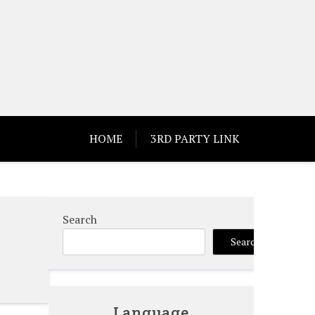
HOME
3RD PARTY LINK
Search
Search
Language