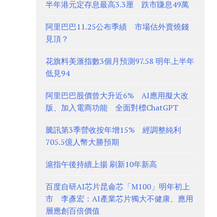
半年港元定存息最高3.3厘 跌市賺息49萬
阿里巴巴11.25公布季績 市場估外賣燒錢
見頂？
花旗料美滙指數3個月預測97.58 明年上半年
低見94
阿里巴巴股價曾大升近6% AI應用擬大改
版、加入電商功能 全面對標ChatGPT
騰訊第3季營收按年增15% 經調整純利
705.5億人幣大勝預期
滬指午後持續上揚 刷新10年新高
百度自研AI芯片昆侖芯「M100」明年初上
市 李彥宏：AI產業芯片獨大不健康、應用
層應創百倍價值