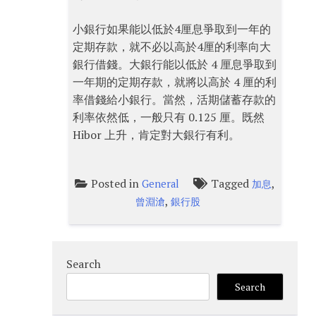
小銀行如果能以低於4厘息爭取到一年的
定期存款，就不必以高於4厘的利率向大
銀行借錢。大銀行能以低於 4 厘息爭取到
一年期的定期存款，就將以高於 4 厘的利
率借錢給小銀行。當然，活期儲蓄存款的
利率依然低，一般只有 0.125 厘。既然
Hibor 上升，肯定對大銀行有利。
Posted in
Tagged
,
General
加息
,
曾淵滄
銀行股
Search
Search