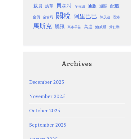
貝森特
裁員
配股
通脹
訪華
通關
辛偉誠
關稅
阿里巴巴
金價
金管局
香港
陳茂波
馬斯克
騰訊
高盛
高市早苗
鮑威爾
黃仁勳
Archives
December 2025
November 2025
October 2025
September 2025
August 2025