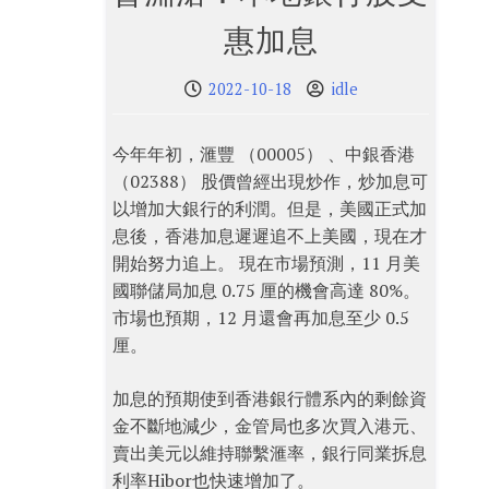
惠加息
2022-10-18
idle
今年年初，滙豐 （00005） 、中銀香港
（02388） 股價曾經出現炒作，炒加息可
以增加大銀行的利潤。但是，美國正式加
息後，香港加息遲遲追不上美國，現在才
開始努力追上。 現在市場預測，11 月美
國聯儲局加息 0.75 厘的機會高達 80%。
市場也預期，12 月還會再加息至少 0.5
厘。
加息的預期使到香港銀行體系內的剩餘資
金不斷地減少，金管局也多次買入港元、
賣出美元以維持聯繫滙率，銀行同業拆息
利率Hibor也快速增加了。