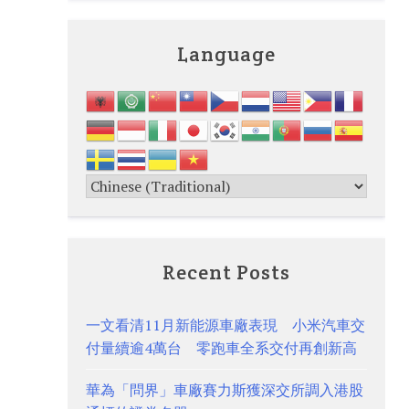
Language
Recent Posts
一文看清11月新能源車廠表現 小米汽車交
付量續逾4萬台 零跑車全系交付再創新高
華為「問界」車廠賽力斯獲深交所調入港股