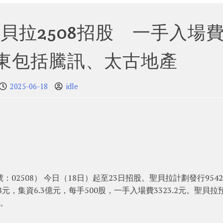
貝拉2508招股 一手入場
股東包括騰訊、太古地產
2025-06-18
idle
編號：02508） 今日（18日）起至23日招股。聖貝拉計劃發行954
元，集資6.3億元，每手500股，一手入場費3323.2元。聖貝拉
人。