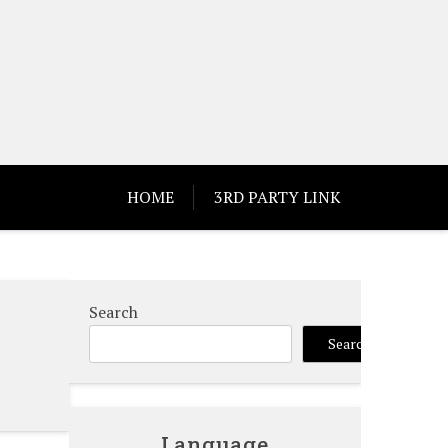
HOME
3RD PARTY LINK
Search
Search
Language