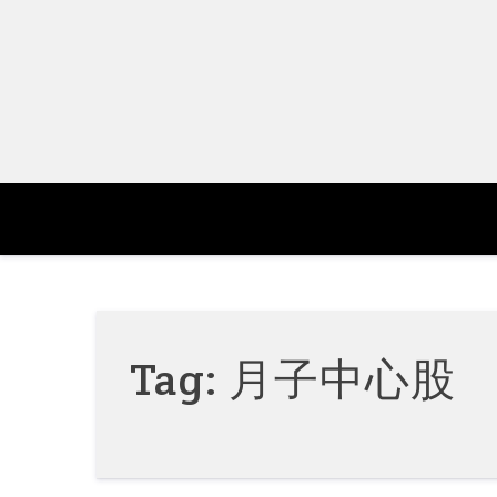
Skip
to
content
Tag:
月子中心股