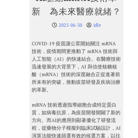
新 為未來醫療就緒？
2025-06-30
idle
COVID-19 疫苗讓公眾開始關注 mRNA
技術，疫情期間更推動了 mRNA 技術與
人工智能（AI）的快速結合。在醫療技術
迅速發展的大背景下，AI 與信使核糖核
酸（mRNA）技術的深度融合正促進著前
所未有的突破，推動疫苗研發及疾病治療
的革新。
mRNA 技術透過指導細胞合成特定蛋白
質，如病毒抗原，為疫苗開發開闢了新的
方向。而AI的應用則顯著優化了研發流
程，從藥物分子模擬到臨床試驗設計，AI
演算法能快速篩選有效的候選方案，以往