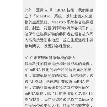
此外，運用 AI 和 mRNA 技術，我們更建
立了「Maestro」系統，以加速個人化藥
物的生產流程。Maestro 系統整合臨床運
營、製造、質量保障和物流等各項工作，
確保每位臨床試驗的參與者在報名後六周
內能夠接受初步治療，並在生產過程中調
整時間表，以應對各種變化。
AI 在未來醫療健康領域的潛力
隨著科技的持續進步和研發成本的降低，
AI mRNA 技術的結合將開啟更廣泛的應
用，重塑藥物開發的模式。我們相信，透
過 AI 模型可迅速設計並改善 mRNA 序
列，協助科學家研發預防或治療疾病的
mRNA藥物，除了目前應用於 COVID-19
疫苗製造，我們期望將來能為罕見病及慢
性疾病帶來更個人化、精準的治療方案，