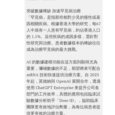
突破數據稀缺 加速罕見病治療
「罕見病」是指那些相對少見的慢性或基
因相關疾病。根據香港大學的研究，每67
人中就有一人患有罕見病，約佔香港人口
的 1.5%。這些疾病的成因多樣，需針對
性研究與治療。患者數據樣本的稀缺往往
成為治療罕見病的最大挑戰。
AI 的數據建模功能在這方面則顯得尤為
重要，彌補數據的不足，期望將來可配合
mRNA 技術快速提供治療方案。自 2023
年起，莫德納與 OpenAI 展開合作，透過
使用 ChatGPT Enterprise 來提升公司各
部門的工作效率，具體的應用包括臨床試
驗數據分析助手「Dose ID」，協助臨床
團隊更有效地評估劑量，為每位病患者提
供更有效的治療方案。