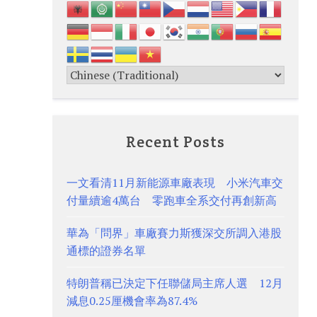
Recent Posts
一文看清11月新能源車廠表現 小米汽車交
付量續逾4萬台 零跑車全系交付再創新高
華為「問界」車廠賽力斯獲深交所調入港股
通標的證券名單
特朗普稱已決定下任聯儲局主席人選 12月
減息0.25厘機會率為87.4%