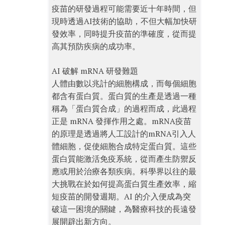
疫苗的研發過程可能需要近十年時間，但
現時透過AI技術的協助，不但大幅加快研
發效率，同時提升疫苗的準確度，從而提
高其預防疾病的成功率。
AI 破解 mRNA 研發難題
人體由數以兆計的細胞構成，而每個細胞
都含有蛋白質。蛋白質的生產是透過一種
稱為「蛋白質合成」的過程而成，此過程
正是 mRNA 發揮作用之處。mRNA疫苗
的原理是透過將人工設計的mRNA引入人
體細胞，促使細胞合成特定蛋白質。這些
蛋白質能激活免疫系統，從而產生防禦反
應或用於治療各類疾病。科學界以往的最
大挑戰在於如何提高蛋白質生產效率，縮
短疫苗的開發週期。AI 的介入便成為突
破這一困境的關鍵，為醫療科技的長遠發
展開辟出新方向。