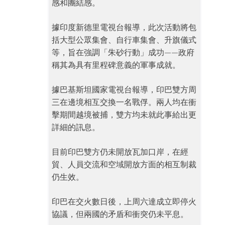
感和團結感。
據印度新德里電視台報導，此次活動將包
括大型公眾集會、自行車集會、升旗儀式
等，旨在強調「朱砂行動」成功——政府
稱其為具有里程碑意義的軍事成就。
據巴基斯坦國家電視台報導，印巴雙方周
三在邊境相互交換一名戰俘。兩人均在衝
擊期間越境被捕，雙方均未就此事給出更
詳細的訊息。
目前印巴雙方仍未開放瓦加口岸，在經
貿、人員交流和空域開放方面的相互制裁
仍生效。
印巴在交火數日後，上周六達成立即停火
協議，但兩國的矛盾和衝突仍未平息。