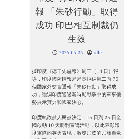
報 「朱砂行動」取得
成功 印巴相互制裁仍
生效
2025-05-26
idle
據印度《德干先驅報》周三（14 日）報
導，印度國防情報局局長拉納周二向 70
個國家外交官通報「朱砂行動」取得成
功，強調印度通過新時期戰爭中的軍事優
勢展示實力和國家決心。
印度執政黨人民黨決定，13 日到 23 日全
國啟動 10 天勝利宣講活動，以此表彰印
度軍隊的英勇表現，激發民眾的民族自豪