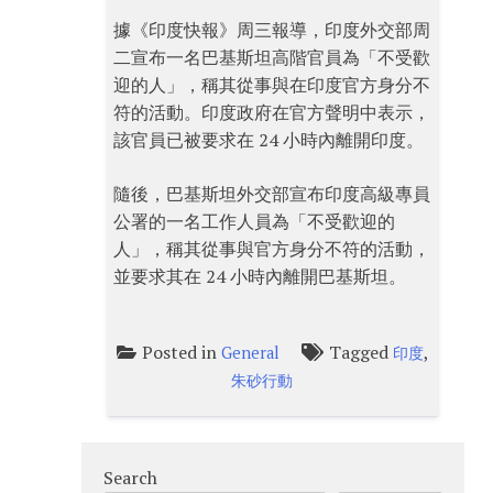
據《印度快報》周三報導，印度外交部周
二宣布一名巴基斯坦高階官員為「不受歡
迎的人」，稱其從事與在印度官方身分不
符的活動。印度政府在官方聲明中表示，
該官員已被要求在 24 小時內離開印度。
隨後，巴基斯坦外交部宣布印度高級專員
公署的一名工作人員為「不受歡迎的
人」，稱其從事與官方身分不符的活動，
並要求其在 24 小時內離開巴基斯坦。
Posted in
Tagged
,
General
印度
朱砂行動
Search