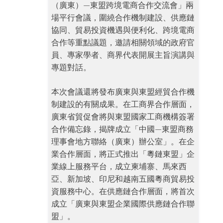
（廣東）—東盟跨境電商合作交流會」兩
場平行會議，圍繞合作機制建設、供應鏈
協同、貿易投資機遇與便利化、跨境電商
合作等重點議題，邀請相關領域的政府官
員、專家學者、商界代表開展主旨演講與
專題對話。
本次會議還將發布廣東與東盟經貿合作機
制建設的有關成果。在工商界合作層面，
廣東省貿促會將與東盟國家工商機構簽署
合作備忘錄，揭牌成立「中國—東盟商務
理事會地方聯絡（廣東）辦公室」。在企
業合作層面，將正式推出「粵鏈東盟」企
業線上服務平台，成立柬埔寨、馬來西
亞、新加坡、印尼和越南五國粵商貿易投
資服務中心。在供應鏈合作層面，將首次
成立「廣東與東盟企業國際供應鏈合作聯
盟」。