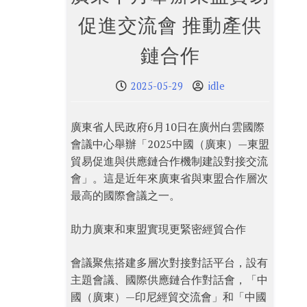
促進交流會 推動產供
鏈合作
2025-05-29
idle
廣東省人民政府6月10日在廣州白雲國際
會議中心舉辦「2025中國（廣東）—東盟
貿易促進與供應鏈合作機制建設對接交流
會」。這是近年來廣東省與東盟合作層次
最高的國際會議之一。
助力廣東和東盟實現更緊密經貿合作
會議聚焦搭建多層次對接對話平台，設有
主題會議、國際供應鏈合作對話會，「中
國（廣東）—印尼經貿交流會」和「中國