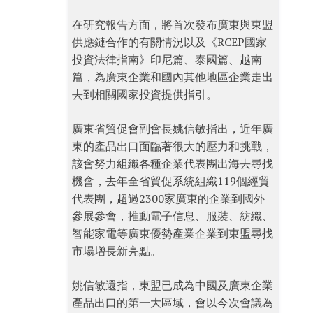
在研究報告方面，將首次發布廣東與東盟
供應鏈合作的有關情況以及《RCEP國家
投資法律指南》印尼篇、泰國篇、越南
篇，為廣東企業和國內其他地區企業走出
去到相關國家投資提供指引。
廣東省貿促會副會長姚信敏指出，近年廣
東的產品出口面臨著很大的壓力和挑戰，
該會努力組織各種企業代表團出海去尋找
機會，去年全省貿促系統組織119個經貿
代表團，超過2300家廣東的企業到國外
參展參會，推動電子信息、服裝、紡織、
智能家電等廣東優勢產業企業到東盟尋找
市場增長新亮點。
姚信敏還指，東盟已成為中國及廣東企業
產品出口的第一大區域，會以今次會議為