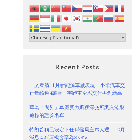
Recent Posts
一文看清11月新能源車廠表現 小米汽車交
付量續逾4萬台 零跑車全系交付再創新高
華為「問界」車廠賽力斯獲深交所調入港股
通標的證券名單
特朗普稱已決定下任聯儲局主席人選 12月
減息0.25厘機會率為87.4%