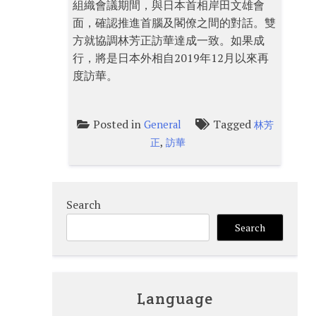
組織會議期間，與日本首相岸田文雄會
面，確認推進首腦及閣僚之間的對話。雙
方就協調林芳正訪華達成一致。如果成
行，將是日本外相自2019年12月以來再
度訪華。
Posted in
Tagged
General
林芳
,
正
訪華
Search
Search
Language