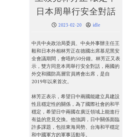
日本周舉行安全對話
2023-02-20
idle
中共中央政治局委員、中央外事辦主任王
毅和日本外相林芳正在德國出席慕尼黑安
全會議期間，會唔約50分鐘。林芳正又表
示，雙方同意本周舉行安全對話，兩國的
外交和國防高層官員將會出席，是自
2019年以來首次。
林芳正表示，希望日中兩國能建立具建設
性且穩定性的關係，為了國際社會的和平
穩定，希望日中兩國在廣泛領域上能進行
有益的意見交換。他強調，日中關係面臨
許多課題，包括東海局勢、台海和平穩定
和中國軍方的軍事活動等。