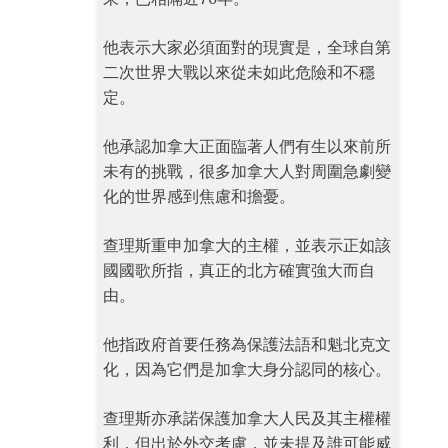
他表示大家必須面對的現實是，全球自第
二次世界大戰以來從未如此危險和不穩
定。
他承認加拿大正面臨著人們有生以來前所
未有的挑戰，很多加拿大人對周圍急劇變
化的世界感到焦慮和擔憂。
查理斯重申加拿大的主權，並表示正如該
國國歌所指，真正的北方確實強大而自
由。
他指政府首要任務為保護法語和魁北克文
化，因為它們是加拿大身分認同的核心。
查理斯亦承諾保護加拿大人民及其主權權
利，但出於外交考慮，並未提及誰可能威