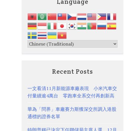
Language
Recent Posts
一文看清11月新能源車廠表現 小米汽車交
付量續逾4萬台 零跑車全系交付再創新高
華為「問界」車廠賽力斯獲深交所調入港股
通標的證券名單
特朗普稱已決定下任聯儲局主席人選 12月