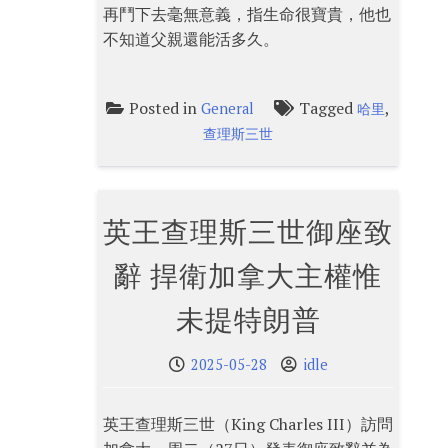
再鬥下去毫無意義，指生命很寶貴，他也
不知道父親還能活多久。
Posted in
Tagged
,
General
哈里
查理斯三世
英王查理斯三世御座致
辭 捍衛加拿大主權惟
未提特朗普
2025-05-28
idle
英王查理斯三世（King Charles III）訪問