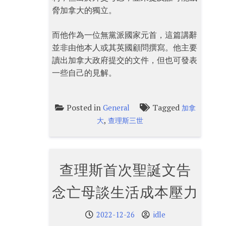
脅加拿大的獨立。
而他作為一位無黨派國家元首，這篇講辭
並非由他本人或其英國顧問撰寫。他主要
讀出加拿大政府提交的文件，但也可發表
一些自己的見解。
Posted in
Tagged
General
加拿
,
大
查理斯三世
查理斯首次聖誕文告
念亡母談生活成本壓力
2022-12-26
idle