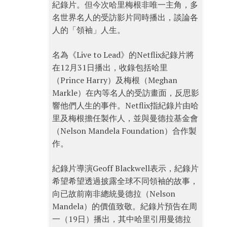
紀錄片。但今次哈里梅根非唯一主角，多
名世界名人的受訪影片同時播出，談論各
人的「領袖」人生。
名為《Live to Lead》的Netflix紀錄片將
在12月31日播出，收錄包括哈里
（Prince Harry）及梅根（Meghan
Markle）在內等名人的受訪畫面，反思影
響他們人生的事件。Netflix指紀錄片由哈
里及梅根擔任製作人，並與曼德拉基金會
（Nelson Mandela Foundation）合作製
作。
紀錄片導演Geoff Blackwell表示，紀錄片
希望希望透過披露全球不同領袖的故事，
向已故前南非總統曼德拉（Nelson
Mandela）的價值致敬。紀錄片預告在周
一（19日）播出，其中哈里引用曼德拉