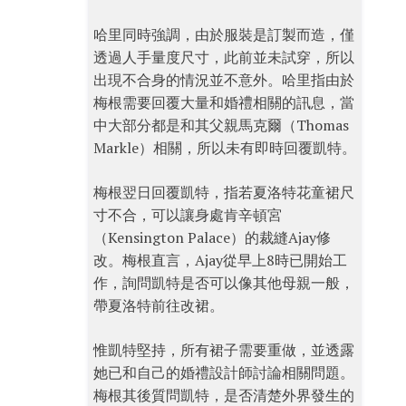
哈里同時強調，由於服裝是訂製而造，僅
透過人手量度尺寸，此前並未試穿，所以
出現不合身的情況並不意外。哈里指由於
梅根需要回覆大量和婚禮相關的訊息，當
中大部分都是和其父親馬克爾（Thomas
Markle）相關，所以未有即時回覆凱特。
梅根翌日回覆凱特，指若夏洛特花童裙尺
寸不合，可以讓身處肯辛頓宮
（Kensington Palace）的裁縫Ajay修
改。梅根直言，Ajay從早上8時已開始工
作，詢問凱特是否可以像其他母親一般，
帶夏洛特前往改裙。
惟凱特堅持，所有裙子需要重做，並透露
她已和自己的婚禮設計師討論相關問題。
梅根其後質問凱特，是否清楚外界發生的