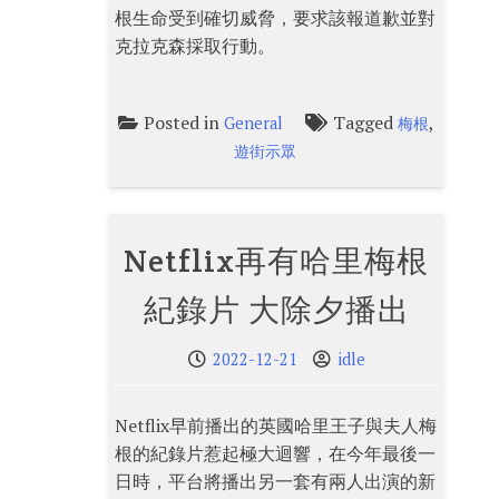
根生命受到確切威脅，要求該報道歉並對
克拉克森採取行動。
Posted in
Tagged
,
General
梅根
遊街示眾
Netflix再有哈里梅根
紀錄片 大除夕播出
2022-12-21
idle
Netflix早前播出的英國哈里王子與夫人梅
根的紀錄片惹起極大迴響，在今年最後一
日時，平台將播出另一套有兩人出演的新