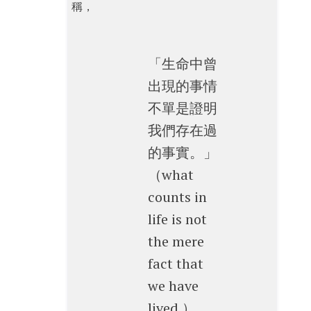
稱，
「生命中曾
出現的事情
不單是證明
我們存在過
的事實。」
（what
counts in
life is not
the mere
fact that
we have
lived.）