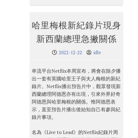
哈里梅根新紀錄片現身
新西蘭總理急撇關係
2022-12-22
idle
串流平台Netflix本周宣布，將會在除夕播
出一套有英國哈里王子與夫人梅根的新紀
錄片。Netflix播出預告片中，觀眾發現新
西蘭總理阿德恩亦有出現，引來外界好奇
阿德恩與哈里梅根的關係。惟阿德恩表
示，直至預告片播出後始知自己有參與紀
錄片事項。
名為《Live to Lead》的Netflix紀錄片周