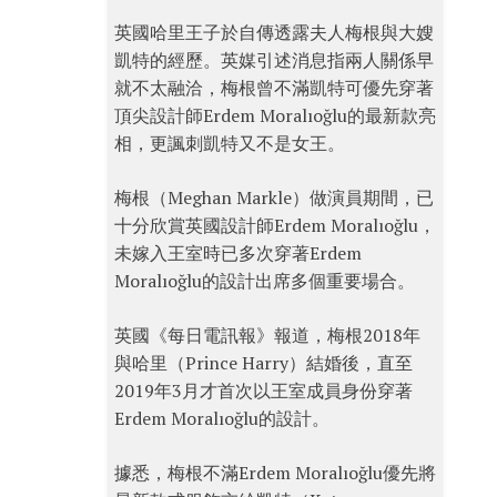
英國哈里王子於自傳透露夫人梅根與大嫂
凱特的經歷。英媒引述消息指兩人關係早
就不太融洽，梅根曾不滿凱特可優先穿著
頂尖設計師Erdem Moralıoğlu的最新款亮
相，更諷刺凱特又不是女王。
梅根（Meghan Markle）做演員期間，已
十分欣賞英國設計師Erdem Moralıoğlu，
未嫁入王室時已多次穿著Erdem
Moralıoğlu的設計出席多個重要場合。
英國《每日電訊報》報道，梅根2018年
與哈里（Prince Harry）結婚後，直至
2019年3月才首次以王室成員身份穿著
Erdem Moralıoğlu的設計。
據悉，梅根不滿Erdem Moralıoğlu優先將