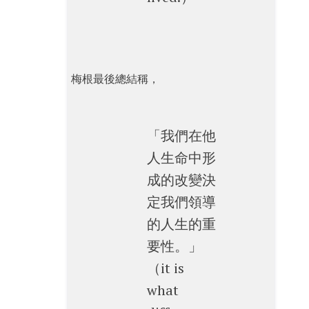
梅根最後總結稱，
「我們在他
人生命中形
成的改變決
定我們領導
的人生的重
要性。」
（it is
what