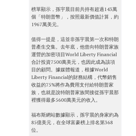
榜單顯示，孫宇晨目前共持有超過143萬
個「特朗普幣」，按照最新價值計算，約
1967萬美元。
值得一提是，這並非孫宇晨第一次和特朗
普產生交集。去年底，他曾向特朗普家族
運營的加密項目World Liberty Financial
合計投資7500萬美元，也因此成為該項
目的顧問。據媒體報道，根據World
Liberty Financial的財務結構，代幣銷售
收益的75%將作為費用支付給特朗普家
族，也就是說特朗普家族間接從孫宇晨那
裡獲得最多5600萬美元的收入。
福布斯網站數據顯示，孫宇晨的身家約為
85億美元，在全球富豪榜上排名第368
位。