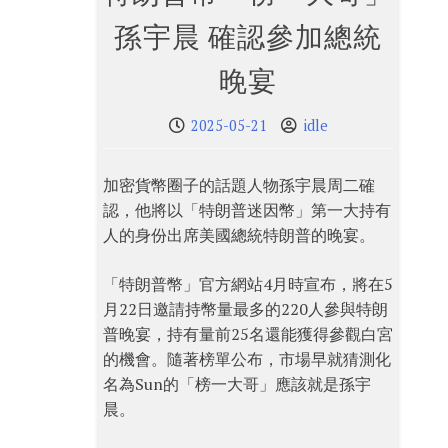
孫宇晨 確認參加總統
晚宴
2025-05-21
idle
加密貨幣圈子的話題人物孫宇晨周二確
認，他將以「特朗普迷因幣」第一大持有
人的身份出席美國總統特朗普的晚宴。
「特朗普幣」官方網站4月時宣布，將在5
月22日邀請持幣量最多的220人參與特朗
普晚宴，持有量前25名還能獲得參觀白宮
的機會。隨著榜單公布，市場早就猜測化
名為Sun的「榜一大哥」應該就是孫宇
晨。