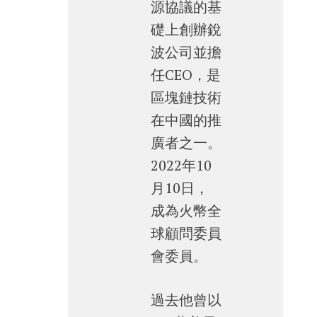
源協議的基
礎上創辦銳
波公司並擔
任CEO，是
區塊鏈技術
在中國的推
廣者之一。
2022年10
月10日，
成為火幣全
球顧問委員
會委員。
過去他曾以